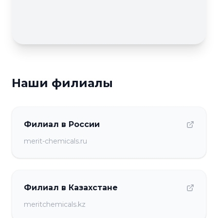
Наши филиалы
Филиал в России
merit-chemicals.ru
Филиал в Казахстане
meritchemicals.kz