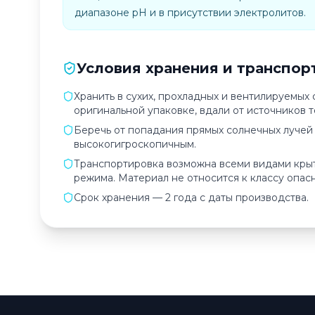
диапазоне pH и в присутствии электролитов.
Условия хранения и транспор
Хранить в сухих, прохладных и вентилируемых
оригинальной упаковке, вдали от источников т
Беречь от попадания прямых солнечных лучей и
высокогигроскопичным.
Транспортировка возможна всеми видами кры
режима. Материал не относится к классу опасн
Срок хранения — 2 года с даты производства.