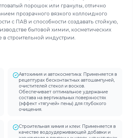
лтоватый порошок или гранулы, отлично
анием прозрачного вязкого коллоидного
сти с ПАВ и способности создавать стойкую,
изводстве бытовой химии, косметических
е в строительной индустрии.
Автохимия и автокосметика: Применяется в
рецептурах бесконтактных автошампуней,
очистителей стекол и восков.
Обеспечивает оптимальное удержание
состава на вертикальных поверхностях
(эффект «тягучей» пены) для глубокого
очищения.
Строительная химия и клеи: Применяется в
качестве водоудерживающей добавки и