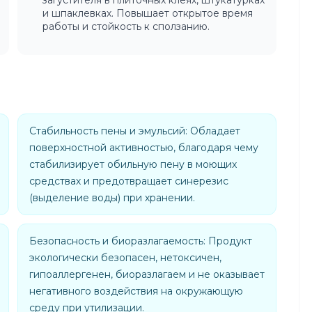
загустителя в плиточных клеях, штукатурках
и шпаклевках. Повышает открытое время
работы и стойкость к сползанию.
Стабильность пены и эмульсий: Обладает
поверхностной активностью, благодаря чему
стабилизирует обильную пену в моющих
средствах и предотвращает синерезис
(выделение воды) при хранении.
Безопасность и биоразлагаемость: Продукт
экологически безопасен, нетоксичен,
гипоаллергенен, биоразлагаем и не оказывает
негативного воздействия на окружающую
среду при утилизации.