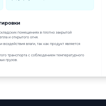
тировки
 складских помещениях в плотно закрытой
епла и открытого огня.
 воздействия влаги, так как продукт является
того транспорта с соблюдением температурного
ых грузов.