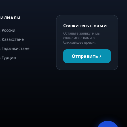
ФИЛИАЛЫ
Свяжитесь с нами
 России
Оставьте заявку, и мы
свяжемся с вами в
 Казахстане
ближайшее время.
в Таджикистане
Отправить
в Турции