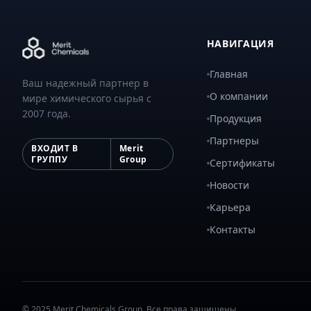
НАВИГАЦИЯ
Главная
Ваш надежный партнер в
О компании
мире химического сырья с
2007 года.
Продукция
Партнеры
ВХОДИТ В
Merit
ГРУППУ
Group
Сертификаты
Новости
Карьера
Контакты
© 2025 Merit Chemicals Group. Все права защищены.