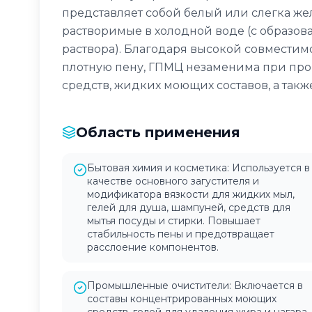
представляет собой белый или слегка же
растворимые в холодной воде (с образов
раствора). Благодаря высокой совместимо
плотную пену, ГПМЦ незаменима при про
средств, жидких моющих составов, а такж
Область применения
Бытовая химия и косметика: Используется в
качестве основного загустителя и
модификатора вязкости для жидких мыл,
гелей для душа, шампуней, средств для
мытья посуды и стирки. Повышает
стабильность пены и предотвращает
расслоение компонентов.
Промышленные очистители: Включается в
составы концентрированных моющих