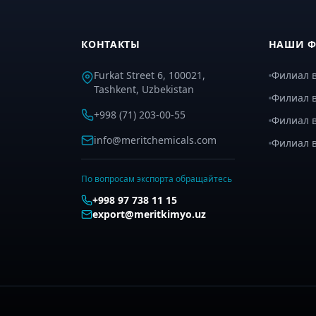
КОНТАКТЫ
НАШИ 
Furkat Street 6, 100021,
Филиал в
Tashkent, Uzbekistan
Филиал в
+998 (71) 203-00-55
Филиал 
info@meritchemicals.com
Филиал 
По вопросам экспорта обращайтесь
+998 97 738 11 15
export@meritkimyo.uz