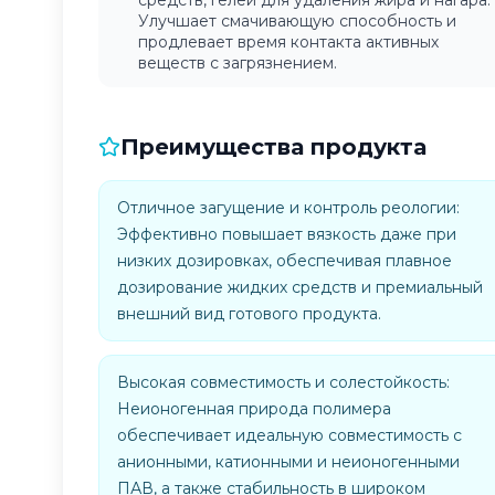
средств, гелей для удаления жира и нагара.
Улучшает смачивающую способность и
продлевает время контакта активных
веществ с загрязнением.
Преимущества продукта
Отличное загущение и контроль реологии:
Эффективно повышает вязкость даже при
низких дозировках, обеспечивая плавное
дозирование жидких средств и премиальный
внешний вид готового продукта.
Высокая совместимость и солестойкость:
Неионогенная природа полимера
обеспечивает идеальную совместимость с
анионными, катионными и неионогенными
ПАВ, а также стабильность в широком