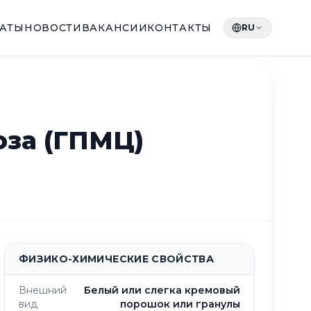
КАТЫ
НОВОСТИ
ВАКАНСИИ
КОНТАКТЫ
RU
за (ГПМЦ)
ФИЗИКО-ХИМИЧЕСКИЕ СВОЙСТВА
Внешний
Белый или слегка кремовый
вид
порошок или гранулы