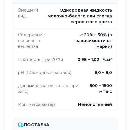
Внешний
Однородная жидкость
вид
молочно-белого или слегка
сероватого цвета
Содержание
≥ 20% – 30% (в
основного
зависимости от
вещества
марки)
Плотность (при 20°C)
0,98 – 1,02 г/см³
pH (10% водный раствор)
6,0 – 8,0
Динамическая вязкость (при
500 – 1500
25°C)
мПа·с
Ионный характер
Неионогенный
ПОСТАВКА