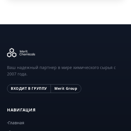
Ваш надежный партнер в мире химического сырья с
2007 года.
ВХОДИТ В ГРУППУ
Merit Group
НАВИГАЦИЯ
Главная