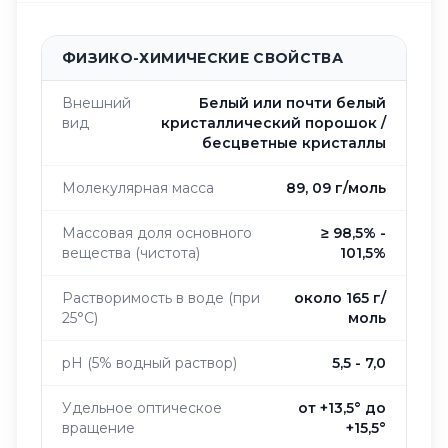
ФИЗИКО-ХИМИЧЕСКИЕ СВОЙСТВА
Внешний
Белый или почти белый
вид
кристаллический порошок /
бесцветные кристаллы
Молекулярная масса
89, 09 г/моль
Массовая доля основного
≥ 98,5% -
вещества (чистота)
101,5%
Растворимость в воде (при
около 165 г/
25°C)
моль
pH (5% водный раствор)
5,5 - 7,0
Удельное оптическое
от +13,5° до
вращение
+15,5°