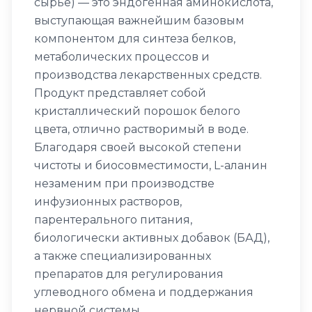
сырье) — это эндогенная аминокислота,
выступающая важнейшим базовым
компонентом для синтеза белков,
метаболических процессов и
производства лекарственных средств.
Продукт представляет собой
кристаллический порошок белого
цвета, отлично растворимый в воде.
Благодаря своей высокой степени
чистоты и биосовместимости, L-аланин
незаменим при производстве
инфузионных растворов,
парентерального питания,
биологически активных добавок (БАД),
а также специализированных
препаратов для регулирования
углеводного обмена и поддержания
нервной системы.