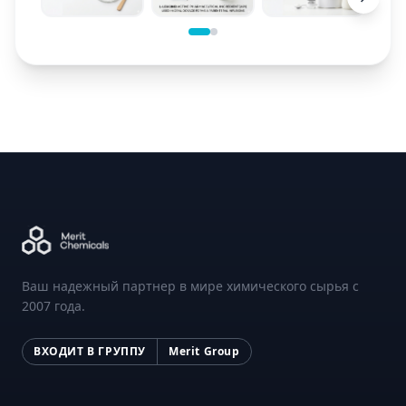
Ваш надежный партнер в мире химического сырья с
2007 года.
ВХОДИТ В ГРУППУ
Merit Group