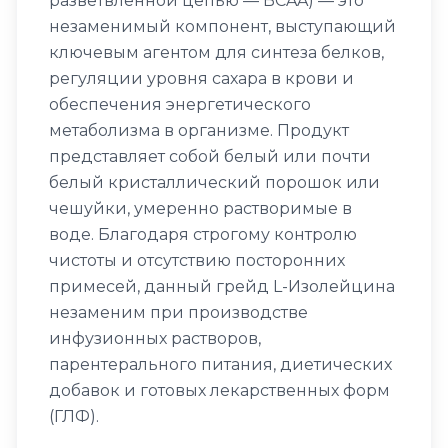
разветвленной цепью — BCAA) — это
незаменимый компонент, выступающий
ключевым агентом для синтеза белков,
регуляции уровня сахара в крови и
обеспечения энергетического
метаболизма в организме. Продукт
представляет собой белый или почти
белый кристаллический порошок или
чешуйки, умеренно растворимые в
воде. Благодаря строгому контролю
чистоты и отсутствию посторонних
примесей, данный грейд L-Изолейцина
незаменим при производстве
инфузионных растворов,
парентерального питания, диетических
добавок и готовых лекарственных форм
(ГЛФ).