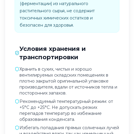
(ферментации) из натурального
растительного сырья, не содержит
токсичных химических остатков и
безопасен для здоровья.
Условия хранения и
транспортировки
Хранить в сухих, чистых и хорошо
вентилируемых складских помещениях в
плотно закрытой оригинальной упаковке
производителя, вдали от источников тепла и
посторонних запахов.
Рекомендуемый температурный режим: от
+5°C до +25°C. Не допускать резких
перепадов температур во избежание
образования конденсата.
Избегать попадания прямых солнечных лучей
и воздействия влаги, так как измельченный