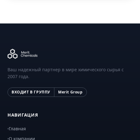
Ваш надежный партнер в мире химического сырья с
2007 года.
ВХОДИТ В ГРУППУ
Merit Group
НАВИГАЦИЯ
Главная
О компании