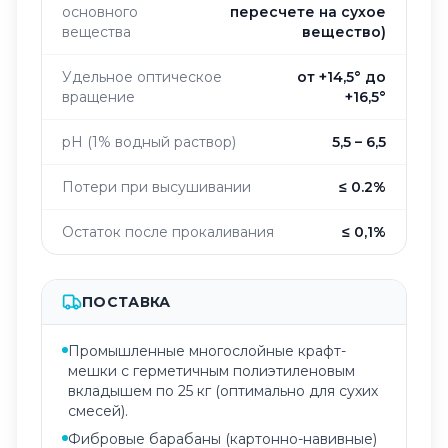
основного
пересчете на сухое
вещества
вещество)
Удельное оптическое
от +14,5° до
вращение
+16,5°
pH (1% водный раствор)
5,5 – 6,5
Потери при высушивании
≤ 0.2%
Остаток после прокаливания
≤ 0,1%
ПОСТАВКА
Промышленные многослойные крафт-
мешки с герметичным полиэтиленовым
вкладышем по 25 кг (оптимально для сухих
смесей).
Фибровые барабаны (картонно-навивные)