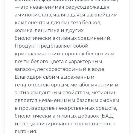
— это незаменимая серусодержащая
аминокислота, являющаяся важнейшим
компонентом для синтеза белков,
холина, лецитина и других
биологически активных соединений.
Продукт представляет собой
кристаллический порошок белого или
почти белого цвета с характерным
запахом, легкорастворимый в воде.
Благодаря своим выраженным
гепатопротекторным, метаболическим и
антиоксидантным свойствам, метионин
является незаменимым базовым сырьем
в производстве лекарственных средств,
биологически активных добавок (БАД)
и специализированного клинического
питания.