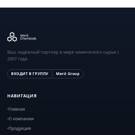
Ваш надежный партнер в мире химического сырья с
2007 года.
ВХОДИТ В ГРУППУ
Merit Group
НАВИГАЦИЯ
Главная
О компании
Продукция