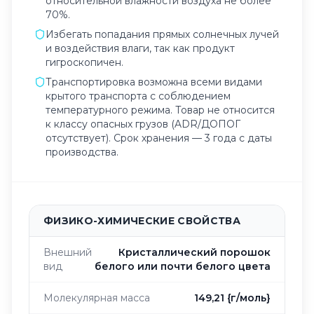
относительной влажности воздуха не более
70%.
Избегать попадания прямых солнечных лучей
и воздействия влаги, так как продукт
гигроскопичен.
Транспортировка возможна всеми видами
крытого транспорта с соблюдением
температурного режима. Товар не относится
к классу опасных грузов (ADR/ДОПОГ
отсутствует). Срок хранения — 3 года с даты
производства.
ФИЗИКО-ХИМИЧЕСКИЕ СВОЙСТВА
Внешний
Кристаллический порошок
вид
белого или почти белого цвета
Молекулярная масса
149,21 {г/моль}