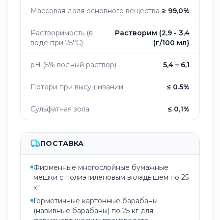
Массовая доля основного вещества
≥ 99,0%
Растворимость (в
Растворим (2,9 - 3,4
воде при 25°C)
(г/100 мл}
pH (5% водный раствор)
5,4 – 6,1
Потери при высушивании
≤ 0.5%
Сульфатная зола
≤ 0,1%
ПОСТАВКА
Фирменные многослойные бумажные
мешки с полиэтиленовым вкладышем по 25
кг.
Герметичные картонные барабаны
(навивные барабаны) по 25 кг для