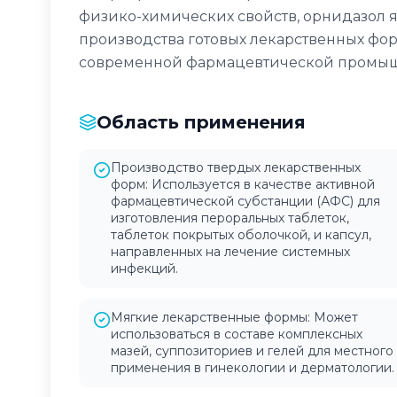
физико-химических свойств, орнидазол 
производства готовых лекарственных форм
современной фармацевтической промыш
Область применения
Производство твердых лекарственных
форм: Используется в качестве активной
фармацевтической субстанции (АФС) для
изготовления пероральных таблеток,
таблеток покрытых оболочкой, и капсул,
направленных на лечение системных
инфекций.
Мягкие лекарственные формы: Может
использоваться в составе комплексных
мазей, суппозиториев и гелей для местного
применения в гинекологии и дерматологии.