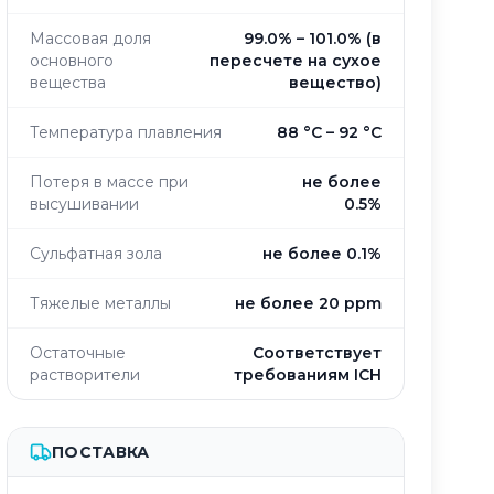
Массовая доля
99.0% – 101.0% (в
основного
пересчете на сухое
вещества
вещество)
Температура плавления
88 °C – 92 °C
Потеря в массе при
не более
высушивании
0.5%
Сульфатная зола
не более 0.1%
Тяжелые металлы
не более 20 ppm
Остаточные
Соответствует
растворители
требованиям ICH
ПОСТАВКА