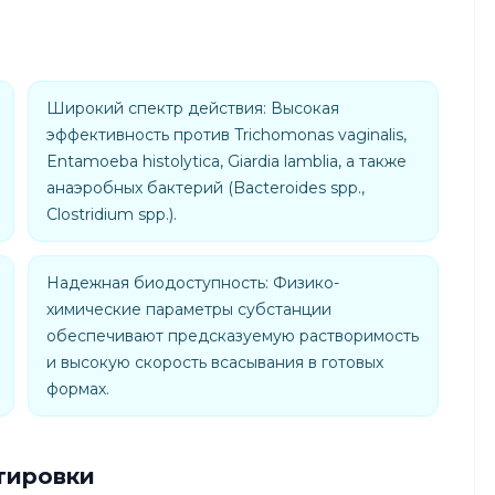
Широкий спектр действия: Высокая
эффективность против Trichomonas vaginalis,
Entamoeba histolytica, Giardia lamblia, а также
анаэробных бактерий (Bacteroides spp.,
Clostridium spp.).
Надежная биодоступность: Физико-
химические параметры субстанции
обеспечивают предсказуемую растворимость
и высокую скорость всасывания в готовых
формах.
тировки