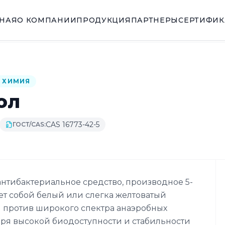
ВНАЯ
О КОМПАНИИ
ПРОДУКЦИЯ
ПАРТНЕРЫ
СЕРТИФИ
 ХИМИЯ
ол
CAS 16773-42-5
ГОСТ/CAS:
нтибактериальное средство, производное 5-
ет собой белый или слегка желтоватый
 против широкого спектра анаэробных
ря высокой биодоступности и стабильности