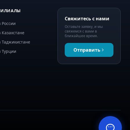
ФИЛИАЛЫ
Свяжитесь с нами
 России
Оставьте заявку, и мы
свяжемся с вами в
 Казахстане
ближайшее время.
в Таджикистане
Отправить
в Турции