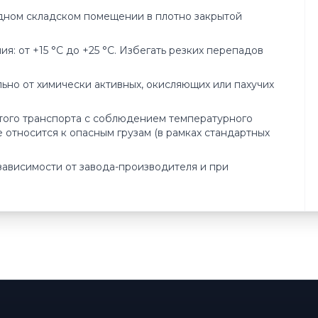
адном складском помещении в плотно закрытой
 от +15 °C до +25 °C. Избегать резких перепадов
льно от химически активных, окисляющих или пахучих
того транспорта с соблюдением температурного
 относится к опасным грузам (в рамках стандартных
в зависимости от завода-производителя и при