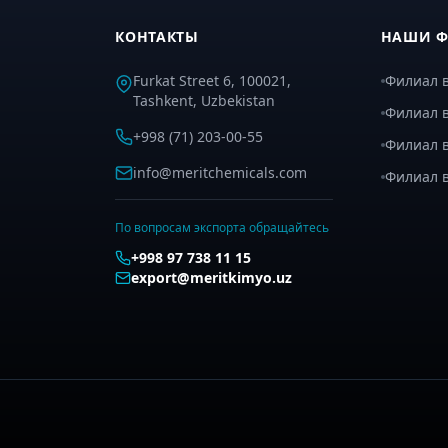
КОНТАКТЫ
НАШИ 
Furkat Street 6, 100021,
Филиал в
Tashkent, Uzbekistan
Филиал в
+998 (71) 203-00-55
Филиал 
info@meritchemicals.com
Филиал 
По вопросам экспорта обращайтесь
+998 97 738 11 15
export@meritkimyo.uz