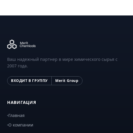
Ваш надежный партнер в мире химического сырья с
2007 года.
ВХОДИТ В ГРУППУ
Merit Group
НАВИГАЦИЯ
Главная
О компании