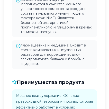
Используется в качестве мощного
увлажняющего компонента (входит в
состав натурального увлажняющего
фактора кожи NMF). Является
безопасной альтернативой
пропиленгликолю и глицерину в кремах,
тониках и шампунях.
Фармацевтика и медицина: Входит в
состав комплексных инфузионных
растворов для коррекции водно-
электролитного баланса и борьбы с
ацидозом.
Преимущества продукта
Мощное влагоудержание: Обладает
превосходной гигроскопичностью, которая
эффективно работает в условиях