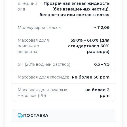
Внешний
Прозрачная вязкая жидкость
вид
(без взвешенных частиц),
бесцветная или светло-желтая
Молекулярная масса
~ 112,06
Массовая доля
59,0% – 61,0% (для
основного
стандартного 60%
вещества
раствора)
pH (20% водный раствор)
6,5 – 7,5
Массовая доля хлоридов
не более 50 ppm
Массовая доля тяжелых
не более 2
металлов (Pb)
ppm
ПОСТАВКА