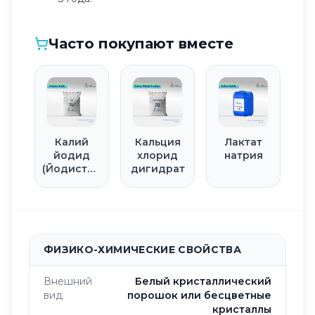
Часто покупают вместе
Калий
Кальция
Лактат
йодид
хлорид
натрия
(Йодистый
дигидрат
калий)
ФИЗИКО-ХИМИЧЕСКИЕ СВОЙСТВА
Внешний
Белый кристаллический
вид
порошок или бесцветные
кристаллы