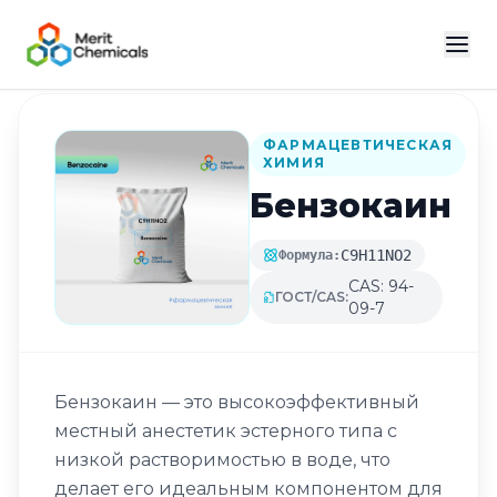
Назад в каталог
ФАРМАЦЕВТИЧЕСКАЯ
ХИМИЯ
Бензокаин
C9H11NO2
Формула:
CAS: 94-
ГОСТ/CAS:
09-7
Бензокаин — это высокоэффективный
местный анестетик эстерного типа с
низкой растворимостью в воде, что
делает его идеальным компонентом для