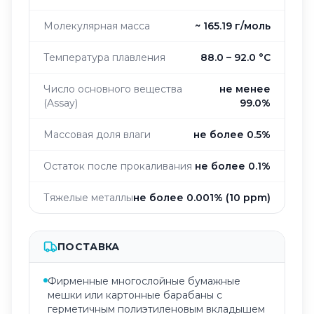
Молекулярная масса
~ 165.19 г/моль
Температура плавления
88.0 – 92.0 °C
Число основного вещества
не менее
(Assay)
99.0%
Массовая доля влаги
не более 0.5%
Остаток после прокаливания
не более 0.1%
Тяжелые металлы
не более 0.001% (10 ppm)
ПОСТАВКА
Фирменные многослойные бумажные
мешки или картонные барабаны с
герметичным полиэтиленовым вкладышем