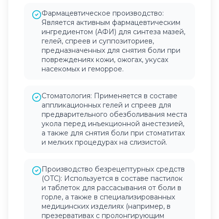
Фармацевтическое производство:
Является активным фармацевтическим
ингредиентом (АФИ) для синтеза мазей,
гелей, спреев и суппозиториев,
предназначенных для снятия боли при
повреждениях кожи, ожогах, укусах
насекомых и геморрое.
Стоматология: Применяется в составе
аппликационных гелей и спреев для
предварительного обезболивания места
укола перед инъекционной анестезией,
а также для снятия боли при стоматитах
и мелких процедурах на слизистой.
Производство безрецептурных средств
(OTC): Используется в составе пастилок
и таблеток для рассасывания от боли в
горле, а также в специализированных
медицинских изделиях (например, в
презервативах с пролонгирующим