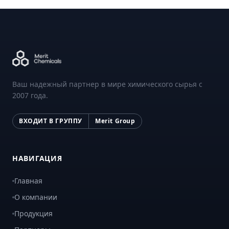
Ваш надежный партнер в мире химического сырья с
2007 года.
ВХОДИТ В ГРУППУ
Merit Group
НАВИГАЦИЯ
Главная
О компании
Продукция