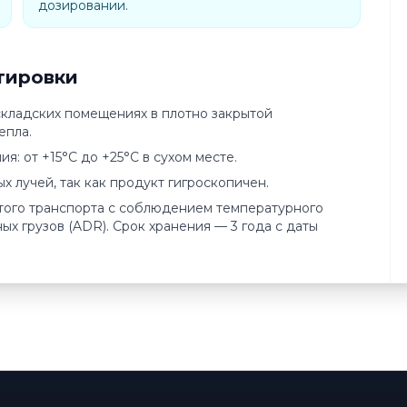
дозировании.
тировки
 складских помещениях в плотно закрытой
епла.
 от +15°C до +25°C в сухом месте.
х лучей, так как продукт гигроскопичен.
того транспорта с соблюдением температурного
ых грузов (ADR). Срок хранения — 3 года с даты