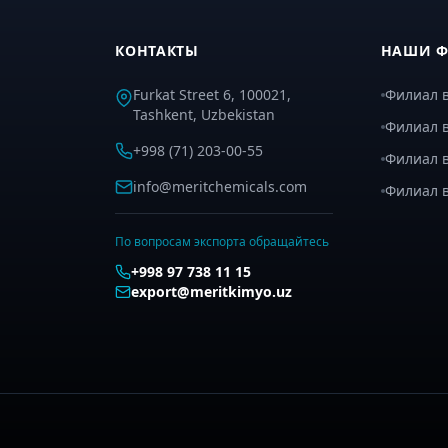
КОНТАКТЫ
НАШИ 
Furkat Street 6, 100021,
Филиал в
Tashkent, Uzbekistan
Филиал в
+998 (71) 203-00-55
Филиал 
info@meritchemicals.com
Филиал 
По вопросам экспорта обращайтесь
+998 97 738 11 15
export@meritkimyo.uz