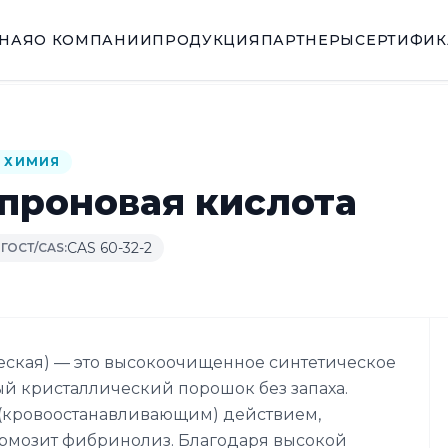
ВНАЯ
О КОМПАНИИ
ПРОДУКЦИЯ
ПАРТНЕРЫ
СЕРТИФИ
 ХИМИЯ
проновая кислота
CAS 60-32-2
ГОСТ/CAS:
ская) — это высокоочищенное синтетическое
й кристаллический порошок без запаха.
(кровоостанавливающим) действием,
ормозит фибринолиз. Благодаря высокой