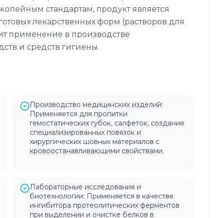
копейным стандартам, продукт является
отовых лекарственных форм (растворов для
одит применение в производстве
ств и средств гигиены.
Производство медицинских изделий:
Применяется для пропитки
гемостатических губок, салфеток, создания
специализированных повязок и
хирургических шовных материалов с
кровоостанавливающими свойствами.
Лабораторные исследования и
биотехнологии: Применяется в качестве
ингибитора протеолитических ферментов
при выделении и очистке белков в