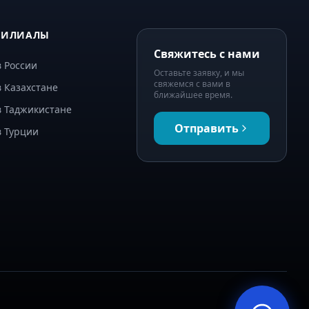
ФИЛИАЛЫ
Свяжитесь с нами
 России
Оставьте заявку, и мы
свяжемся с вами в
 Казахстане
ближайшее время.
в Таджикистане
Отправить
в Турции