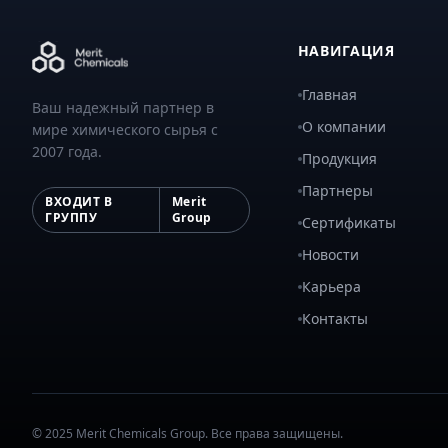
НАВИГАЦИЯ
Главная
Ваш надежный партнер в
О компании
мире химического сырья с
2007 года.
Продукция
Партнеры
ВХОДИТ В
Merit
ГРУППУ
Group
Сертификаты
Новости
Карьера
Контакты
© 2025 Merit Chemicals Group. Все права защищены.