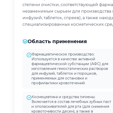
степени очистки, соответствующей фарма
незаменимым сырьем для производства г
инфузий, таблеток, спреев), а также нах
специализированных косметических сред
Область применения
Фармацевтическое производство:
Используется в качестве активной
фармацевтической субстанции (АФС) для
изготовления гемостатических растворов
для инфузий, таблеток и порошков,
применяемых для остановки и
профилактики кровотечений.
Космецевтика и средства гигиены:
Включается в состав лечебных зубных паст
и ополаскивателей для рта (для снижения
кровоточивости десен), а также в