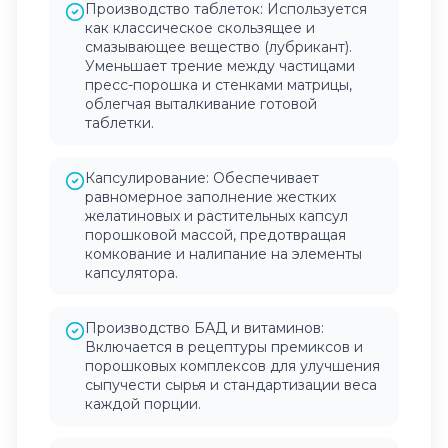
Производство таблеток: Используется
как классическое скользящее и
смазывающее вещество (лубрикант).
Уменьшает трение между частицами
пресс-порошка и стенками матрицы,
облегчая выталкивание готовой
таблетки.
Капсулирование: Обеспечивает
равномерное заполнение жестких
желатиновых и растительных капсул
порошковой массой, предотвращая
комкование и налипание на элементы
капсулятора.
Производство БАД и витаминов:
Включается в рецептуры премиксов и
порошковых комплексов для улучшения
сыпучести сырья и стандартизации веса
каждой порции.