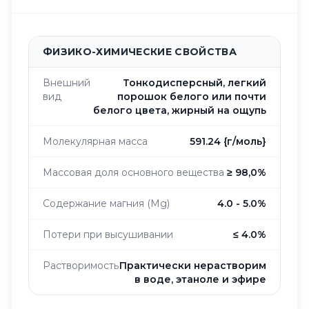
ФИЗИКО-ХИМИЧЕСКИЕ СВОЙСТВА
Внешний
Тонкодисперсный, легкий
вид
порошок белого или почти
белого цвета, жирный на ощупь
Молекулярная масса
591.24 {г/моль}
Массовая доля основного вещества
≥ 98,0%
Содержание магния (Mg)
4.0 - 5.0%
Потери при высушивании
≤ 4.0%
Растворимость
Практически нерастворим
в воде, этаноле и эфире