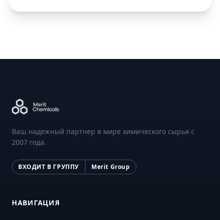
Ваш надежный партнер в мире химического сырья с
2007 года.
ВХОДИТ В ГРУППУ
Merit Group
НАВИГАЦИЯ