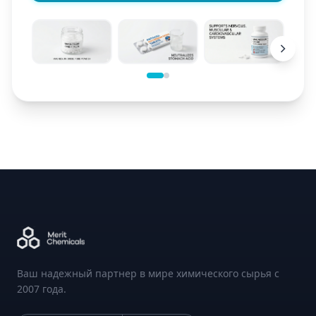
Ваш надежный партнер в мире химического сырья с
2007 года.