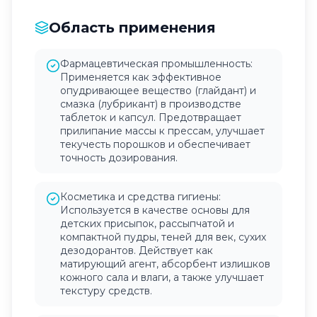
Область применения
Фармацевтическая промышленность:
Применяется как эффективное
опудривающее вещество (глайдант) и
смазка (лубрикант) в производстве
таблеток и капсул. Предотвращает
прилипание массы к прессам, улучшает
текучесть порошков и обеспечивает
точность дозирования.
Косметика и средства гигиены:
Используется в качестве основы для
детских присыпок, рассыпчатой и
компактной пудры, теней для век, сухих
дезодорантов. Действует как
матирующий агент, абсорбент излишков
кожного сала и влаги, а также улучшает
текстуру средств.