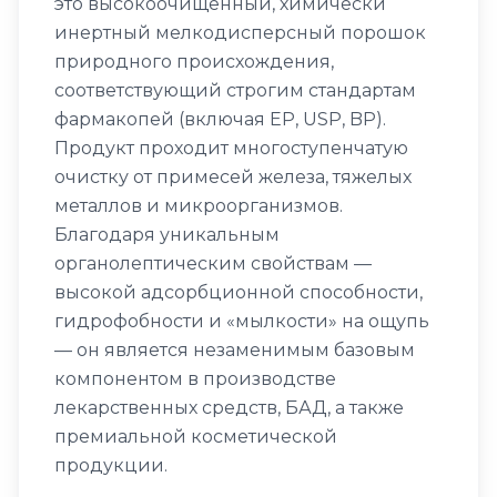
это высокоочищенный, химически
инертный мелкодисперсный порошок
природного происхождения,
соответствующий строгим стандартам
фармакопей (включая EP, USP, BP).
Продукт проходит многоступенчатую
очистку от примесей железа, тяжелых
металлов и микроорганизмов.
Благодаря уникальным
органолептическим свойствам —
высокой адсорбционной способности,
гидрофобности и «мылкости» на ощупь
— он является незаменимым базовым
компонентом в производстве
лекарственных средств, БАД, а также
премиальной косметической
продукции.