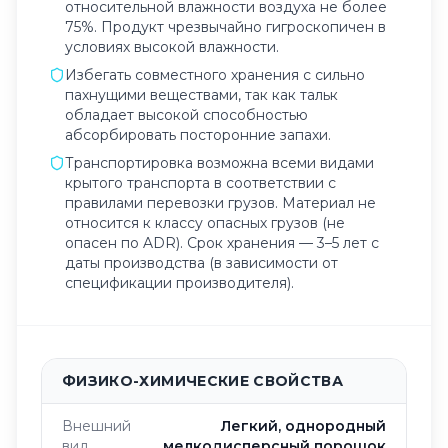
относительной влажности воздуха не более
75%. Продукт чрезвычайно гигроскопичен в
условиях высокой влажности.
Избегать совместного хранения с сильно
пахнущими веществами, так как тальк
обладает высокой способностью
абсорбировать посторонние запахи.
Транспортировка возможна всеми видами
крытого транспорта в соответствии с
правилами перевозки грузов. Материал не
относится к классу опасных грузов (не
опасен по ADR). Срок хранения — 3–5 лет с
даты производства (в зависимости от
спецификации производителя).
ФИЗИКО-ХИМИЧЕСКИЕ СВОЙСТВА
Внешний
Легкий, однородный
вид
мелкодисперсный порошок