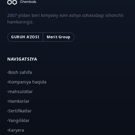
2007 yildan beri kimyoviy xom ashyo sohasidagi ishonchli
hamkoringiz.
GURUH A'ZOSI
Merit Group
NAVIGATSIYA
Bosh sahifa
Kompaniya haqida
mahsulotlar
Hamkorlar
Sertifikatlar
Yangiliklar
Karyera