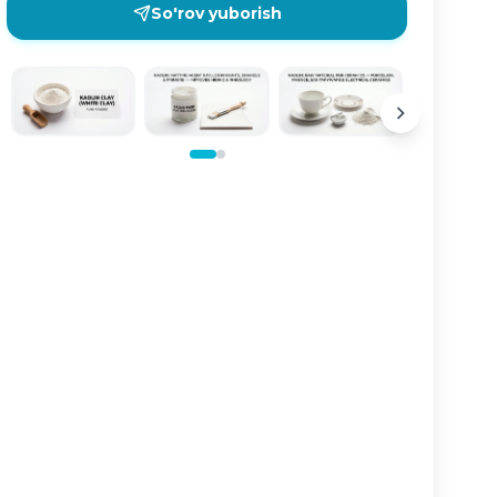
So'rov yuborish