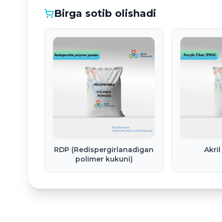
Birga sotib olishadi
RDP (Redispergirlanadigan
Akril
polimer kukuni)