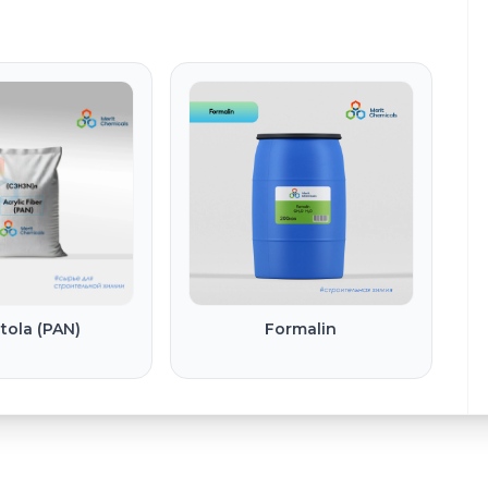
 tola (PAN)
Formalin