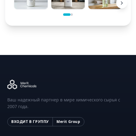
Ваш надежный партнер в мире химического сырья с
2007 года.
ВХОДИТ В ГРУППУ
Merit Group