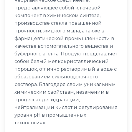
неорганическое соединение,
представляющее собой ключевой
компонент в химическом синтезе,
производстве стекла повышенной
прочности, жидкого мыла, а также в
фармацевтической промышленности в
качестве вспомогательного вещества и
буферного агента. Продукт представляет
собой белый мелкокристаллический
порошок, отлично растворимый в воде с
образованием сильнощелочного
раствора. Благодаря своим уникальным
химическим свойствам, незаменим в
процессах дегидратации,
нейтрализации кислот и регулирования
уровня pH в промышленных
технологиях.