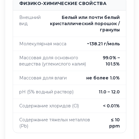
ФИЗИКО-ХИМИЧЕСКИЕ СВОЙСТВА
Внешний
Белый или почти белый
вид
кристаллический порошок /
гранулы
Молекулярная масса
~138.21 г/моль
Массовая доля основного
99.0% –
вещества (углекислого калия)
101.5%
Массовая доля влаги
не более 1.0%
pH (5% водный раствор)
11.0 – 12.0
Содержание хлоридов (Cl)
< 0.01%
Содержание тяжелых металлов
≤ 10
(Pb)
ppm