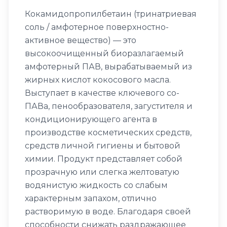
Кокамидопропилбетаин (тринатриевая
соль / амфотерное поверхностно-
активное вещество) — это
высокоочищенный биоразлагаемый
амфотерный ПАВ, вырабатываемый из
жирных кислот кокосового масла.
Выступает в качестве ключевого со-
ПАВа, пенообразователя, загустителя и
кондиционирующего агента в
производстве косметических средств,
средств личной гигиены и бытовой
химии. Продукт представляет собой
прозрачную или слегка желтоватую
водянистую жидкость со слабым
характерным запахом, отлично
растворимую в воде. Благодаря своей
способности снижать раздражающее