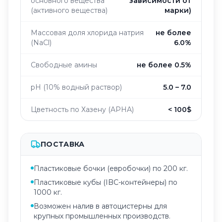
основного вещества
зависимости от
(активного вещества)
марки)
Массовая доля хлорида натрия
не более
(NaCl)
6.0%
Свободные амины
не более 0.5%
pH (10% водный раствор)
5.0 – 7.0
Цветность по Хазену (APHA)
< 100$
ПОСТАВКА
Пластиковые бочки (евробочки) по 200 кг.
Пластиковые кубы (IBC-контейнеры) по
1000 кг.
Возможен налив в автоцистерны для
крупных промышленных производств.