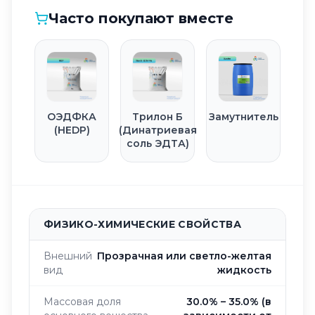
Часто покупают вместе
ОЭДФКА
Трилон Б
Замутнитель
(HEDP)
(Динатриевая
соль ЭДТА)
ФИЗИКО-ХИМИЧЕСКИЕ СВОЙСТВА
Внешний
Прозрачная или светло-желтая
вид
жидкость
Массовая доля
30.0% – 35.0% (в