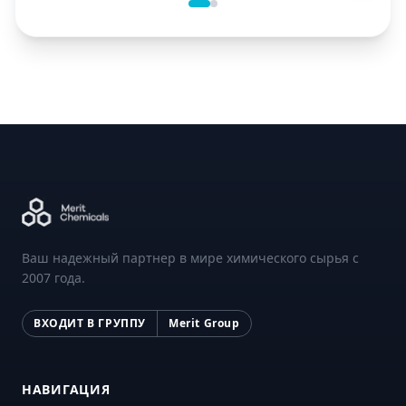
Ваш надежный партнер в мире химического сырья с
2007 года.
ВХОДИТ В ГРУППУ
Merit Group
НАВИГАЦИЯ