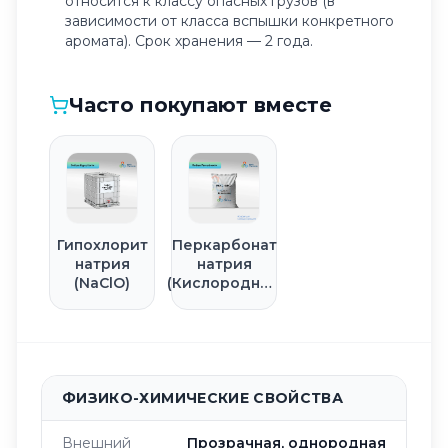
относится к классу опасных грузов (в
зависимости от класса вспышки конкретного
аромата). Срок хранения — 2 года.
Часто покупают вместе
Гипохлорит
Перкарбонат
натрия
натрия
(NaClO)
(Кислородный
отбеливатель)
ФИЗИКО-ХИМИЧЕСКИЕ СВОЙСТВА
Внешний
Прозрачная, однородная