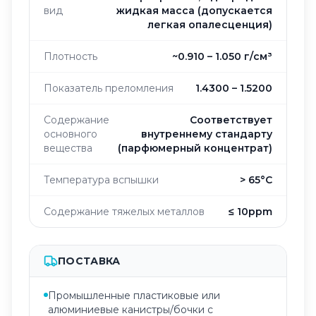
вид
жидкая масса (допускается
легкая опалесценция)
Плотность
~0.910 – 1.050 г/см³
Показатель преломления
1.4300 – 1.5200
Содержание
Соответствует
основного
внутреннему стандарту
вещества
(парфюмерный концентрат)
Температура вспышки
> 65°C
Содержание тяжелых металлов
≤ 10ppm
ПОСТАВКА
Промышленные пластиковые или
алюминиевые канистры/бочки с