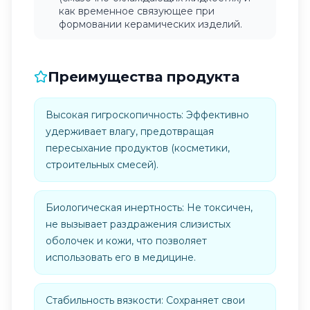
как временное связующее при
формовании керамических изделий.
Преимущества продукта
Высокая гигроскопичность: Эффективно
удерживает влагу, предотвращая
пересыхание продуктов (косметики,
строительных смесей).
Биологическая инертность: Не токсичен,
не вызывает раздражения слизистых
оболочек и кожи, что позволяет
использовать его в медицине.
Стабильность вязкости: Сохраняет свои