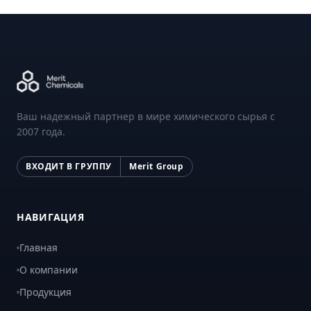
Ваш надежный партнер в мире химического сырья с
2007 года.
ВХОДИТ В ГРУППУ
Merit Group
НАВИГАЦИЯ
Главная
О компании
Продукция