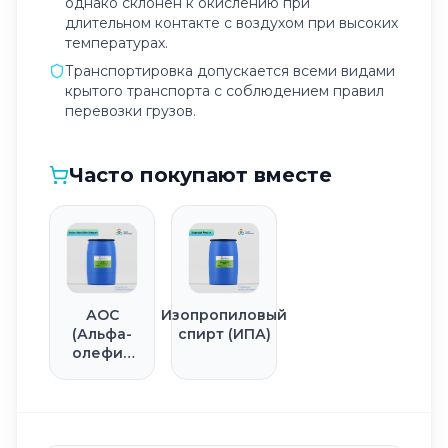
однако склонен к окислению при
длительном контакте с воздухом при высоких
температурах.
Транспортировка допускается всеми видами
крытого транспорта с соблюдением правил
перевозки грузов.
Часто покупают вместе
АОС
Изопропиловый
(Альфа-
спирт (ИПА)
олефин
сульфонат
натрия)