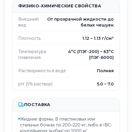
ФИЗИКО-ХИМИЧЕСКИЕ СВОЙСТВА
Внешний
От прозрачной жидкости до
вид
белых чешуек
Плотность
1.12 – 1.13 г/см³
Температура
4°C (ПЭГ-200) – 63°C
плавления
(ПЭГ-6000)
Растворимость в воде
Полная
pH (5% раствор)
5.0 – 7.0
ПОСТАВКА
Жидкие формы: В пластиковых или
стальных бочках по 200–220 кг, либо в IBC-
контейнерах (кубах) по 1000 кг.