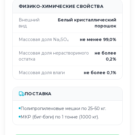
ФИЗИКО-ХИМИЧЕСКИЕ СВОЙСТВА
Внешний
Белый кристаллический
вид
порошок
Массовая доля Na₂SO₄
не менее 99,0%
Массовая доля нерастворимого
не более
остатка
0,2%
Массовая доля влаги
не более 0,1%
ПОСТАВКА
Полипропиленовые мешки по 25–50 кг.
МКР (биг-бэги) по 1 тонне (1000 кг).