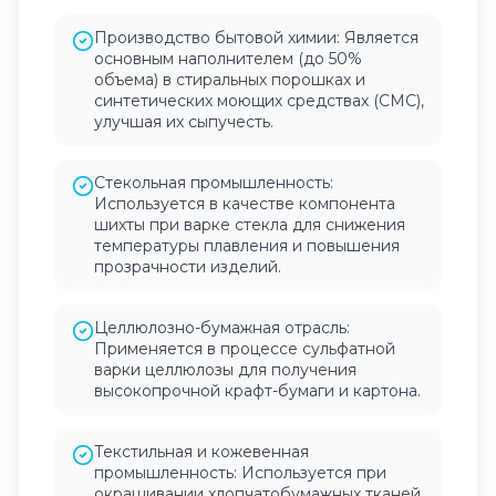
Производство бытовой химии: Является
основным наполнителем (до 50%
объема) в стиральных порошках и
синтетических моющих средствах (СМС),
улучшая их сыпучесть.
Стекольная промышленность:
Используется в качестве компонента
шихты при варке стекла для снижения
температуры плавления и повышения
прозрачности изделий.
Целлюлозно-бумажная отрасль:
Применяется в процессе сульфатной
варки целлюлозы для получения
высокопрочной крафт-бумаги и картона.
Текстильная и кожевенная
промышленность: Используется при
окрашивании хлопчатобумажных тканей