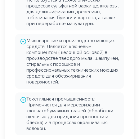
Используется в технологических
процессах сульфатной варки целлюлозы,
для делигнификации древесины,
отбеливания бумаги и картона, а также
при переработке макулатуры.
Мыловарение и производство моющих
средств: Является ключевым
компонентом (щелочной основой) в
производстве твердого мыла, шампуней,
стиральных порошков и
профессиональных технических моющих
средств для обезжиривания
поверхностей.
Текстильная промышленность:
Применяется для мерсеризации
хлопчатобумажных тканей (обработки
щелочью для придания прочности и
блеска) и в процессах окрашивания
волокон.