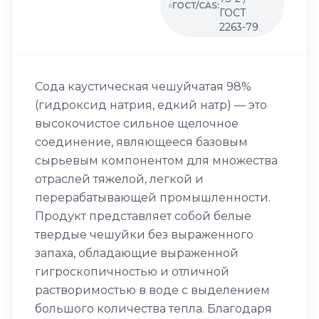
ГОСТ/CAS:
ГОСТ
2263-79
Сода каустическая чешуйчатая 98%
(гидроксид натрия, едкий натр) — это
высокочистое сильное щелочное
соединение, являющееся базовым
сырьевым компонентом для множества
отраслей тяжелой, легкой и
перерабатывающей промышленности.
Продукт представляет собой белые
твердые чешуйки без выраженного
запаха, обладающие выраженной
гигроскопичностью и отличной
растворимостью в воде с выделением
большого количества тепла. Благодаря