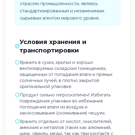
отраслях промышленности, являясь
стандартизированным и незаменимым
сырьевым агентом мирового уровня.
Условия хранения и
транспортировки
Хранить в сухих, крытых и хорошо
вентилируемых складских помещениях,
защищенных от попадания влаги и прямых
солнечных лучей, в плотно закрытой
оригинальной упаковке.
Продукт сильно гигроскопичен! Избегать
повреждения упаковки во избежание
поглощения влаги из воздуха и
закоксовывания (скомкивания) чешуек.
Хранить отдельно от кислот, окислителей,
аммония и металлов (таких как алюминий,
цинк, свинец, медь), так как при контакте с