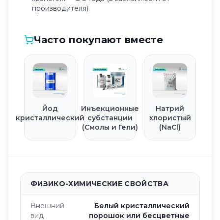
производителя).
Часто покупают вместе
Йод
Инъекционные
Натрий
кристаллический
субстанции
хлористый
(Смолы и Гели)
(NaCl)
ФИЗИКО-ХИМИЧЕСКИЕ СВОЙСТВА
Внешний
Белый кристаллический
вид
порошок или бесцветные