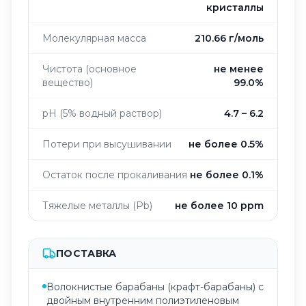
кристаллы
Молекулярная масса
210.66 г/моль
Чистота (основное
не менее
вещество)
99.0%
pH (5% водный раствор)
4.7 – 6.2
Потери при высушивании
не более 0.5%
Остаток после прокаливания
не более 0.1%
Тяжелые металлы (Pb)
не более 10 ppm
ПОСТАВКА
Волокнистые барабаны (крафт-барабаны) с
двойным внутренним полиэтиленовым