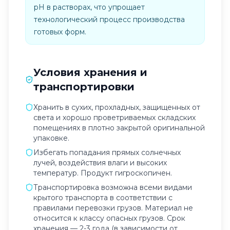
pH в растворах, что упрощает
технологический процесс производства
готовых форм.
Условия хранения и
транспортировки
Хранить в сухих, прохладных, защищенных от
света и хорошо проветриваемых складских
помещениях в плотно закрытой оригинальной
упаковке.
Избегать попадания прямых солнечных
лучей, воздействия влаги и высоких
температур. Продукт гигроскопичен.
Транспортировка возможна всеми видами
крытого транспорта в соответствии с
правилами перевозки грузов. Материал не
относится к классу опасных грузов. Срок
хранения — 2-3 года (в зависимости от