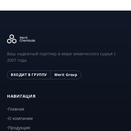
Ваш надежный партнер в мире химического сырья с
2007 года.
ВХОДИТ В ГРУППУ
Merit Group
НАВИГАЦИЯ
Главная
О компании
Продукция