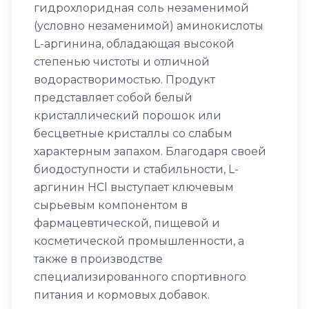
гидрохлоридная соль незаменимой
(условно незаменимой) аминокислоты
L-аргинина, обладающая высокой
степенью чистоты и отличной
водорастворимостью. Продукт
представляет собой белый
кристаллический порошок или
бесцветные кристаллы со слабым
характерным запахом. Благодаря своей
биодоступности и стабильности, L-
аргинин HCl выступает ключевым
сырьевым компонентом в
фармацевтической, пищевой и
косметической промышленности, а
также в производстве
специализированного спортивного
питания и кормовых добавок.