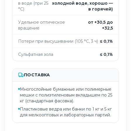
в воде (при 25
холодной воде, хорошо —
°C)
в горячей)
Удельное оптическое
от +30,5 до
вращение
+32,5
Потери при высушивании (105 °C, 3 ч)
≤ 0,1%
Сульфатная зола
≤ 0,1%
ПОСТАВКА
Многослойные бумажные или полимерные
мешки с полиэтиленовым вкладышем по 25
кг (стандартная фасовка).
Пластиковые ведра или банки по 1 кг и 5 кг
для мелкооптовых и лабораторных партий.