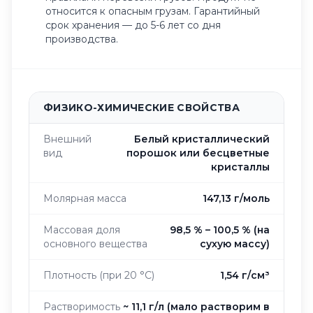
относится к опасным грузам. Гарантийный
срок хранения — до 5-6 лет со дня
производства.
ФИЗИКО-ХИМИЧЕСКИЕ СВОЙСТВА
Внешний
Белый кристаллический
вид
порошок или бесцветные
кристаллы
Молярная масса
147,13 г/моль
Массовая доля
98,5 % – 100,5 % (на
основного вещества
сухую массу)
Плотность (при 20 °C)
1,54 г/см³
Растворимость
~ 11,1 г/л (мало растворим в