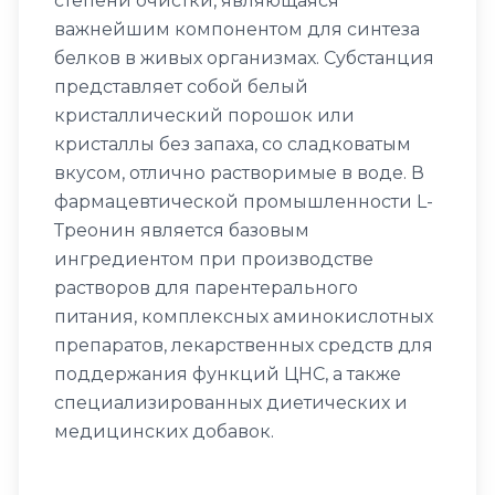
степени очистки, являющаяся
важнейшим компонентом для синтеза
белков в живых организмах. Субстанция
представляет собой белый
кристаллический порошок или
кристаллы без запаха, со сладковатым
вкусом, отлично растворимые в воде. В
фармацевтической промышленности L-
Треонин является базовым
ингредиентом при производстве
растворов для парентерального
питания, комплексных аминокислотных
препаратов, лекарственных средств для
поддержания функций ЦНС, а также
специализированных диетических и
медицинских добавок.