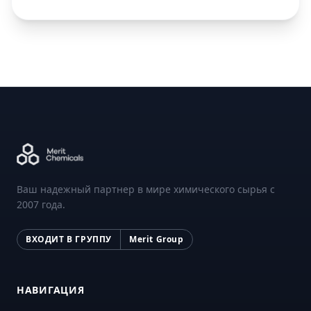
Ваш надежный партнер в мире химического сырья с
2007 года.
ВХОДИТ В ГРУППУ
Merit Group
НАВИГАЦИЯ