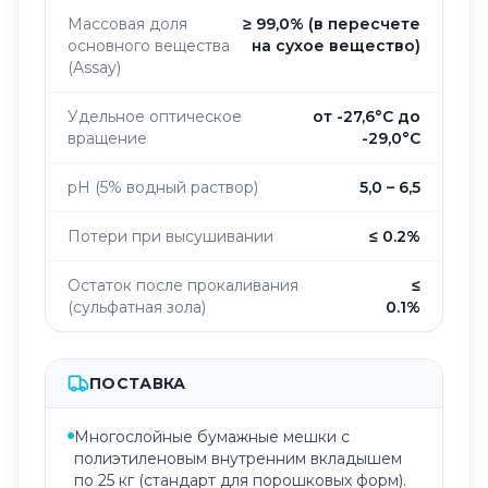
Массовая доля
≥ 99,0% (в пересчете
основного вещества
на сухое вещество)
(Assay)
Удельное оптическое
от -27,6°C до
вращение
-29,0°C
pH (5% водный раствор)
5,0 – 6,5
Потери при высушивании
≤ 0.2%
Остаток после прокаливания
≤
(сульфатная зола)
0.1%
ПОСТАВКА
Многослойные бумажные мешки с
полиэтиленовым внутренним вкладышем
по 25 кг (стандарт для порошковых форм).