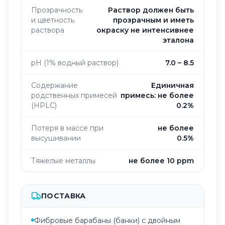
Прозрачность
Раствор должен быть
и цветность
прозрачным и иметь
раствора
окраску не интенсивнее
эталона
pH (1% водный раствор)
7.0 – 8.5
Содержание
Единичная
родственных примесей
примесь: не более
(HPLC)
0.2%
Потеря в массе при
не более
высушивании
0.5%
Тяжелые металлы
не более 10 ppm
ПОСТАВКА
Фибровые барабаны (банки) с двойным