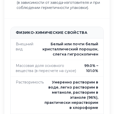
(в зависимости от завода-изготовителя и при
соблюдении герметичности упаковки).
ФИЗИКО-ХИМИЧЕСКИЕ СВОЙСТВА
Внешний
Белый или почти белый
вид
кристаллический порошок,
слегка гигроскопичен
Массовая доля основного
99.0% –
вещества (в пересчете на сухое)
101.0%
Растворимость
Умеренно растворим в
воде, легко растворим в
метаноле, растворим в
этаноле (96%),
практически нерастворим
в хлороформе