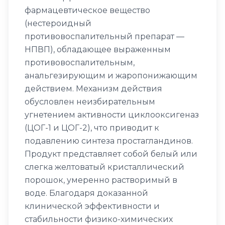
фармацевтическое вещество
(нестероидный
противовоспалительный препарат —
НПВП), обладающее выраженным
противовоспалительным,
анальгезирующим и жаропонижающим
действием. Механизм действия
обусловлен неизбирательным
угнетением активности циклооксигеназ
(ЦОГ-1 и ЦОГ-2), что приводит к
подавлению синтеза простагландинов.
Продукт представляет собой белый или
слегка желтоватый кристаллический
порошок, умеренно растворимый в
воде. Благодаря доказанной
клинической эффективности и
стабильности физико-химических