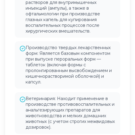
растворов для внутримышечных
инъекций (ампулы), а также в
офтальмологии при производстве
глазных капель для купирования
воспалительных процессов после
хирургических вмешательств.
Производство твердых лекарственных
форм: Является базовым компонентом
при выпуске пероральных форм —
таблеток (включая формы с
пролонгированным высвобождением и
кишечнорастворимой оболочкой) и
капсул.
Ветеринария: Находит применение в
производстве противовоспалительных и
анальгезирующих препаратов для
животноводства и мелких домашних
животных (с учетом строгих межвидовых
дозировок).