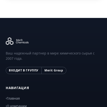
Ваш надежный партнер в мире химического сырья с
2007 года.
ВХОДИТ В ГРУППУ
Merit Group
НАВИГАЦИЯ
Главная
О компании