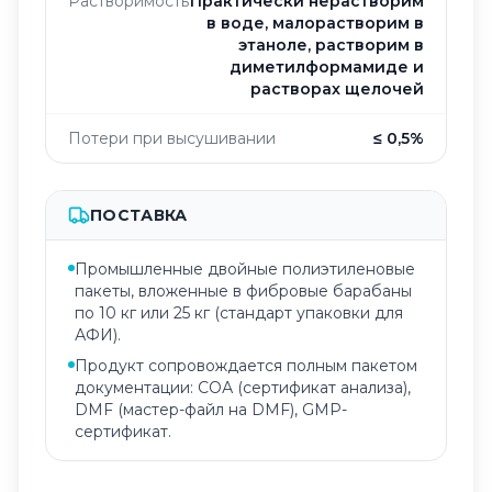
Растворимость
Практически нерастворим
в воде, малорастворим в
этаноле, растворим в
диметилформамиде и
растворах щелочей
Потери при высушивании
≤ 0,5%
ПОСТАВКА
Промышленные двойные полиэтиленовые
пакеты, вложенные в фибровые барабаны
по 10 кг или 25 кг (стандарт упаковки для
АФИ).
Продукт сопровождается полным пакетом
документации: СOА (сертификат анализа),
DMF (мастер-файл на DMF), GMP-
сертификат.