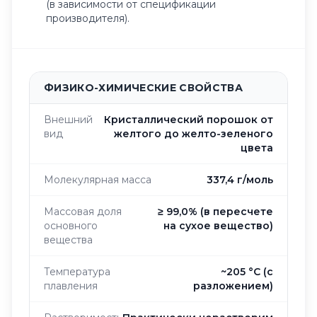
(в зависимости от спецификации
производителя).
ФИЗИКО-ХИМИЧЕСКИЕ СВОЙСТВА
Внешний
Кристаллический порошок от
вид
желтого до желто-зеленого
цвета
Молекулярная масса
337,4 г/моль
Массовая доля
≥ 99,0% (в пересчете
основного
на сухое вещество)
вещества
Температура
~205 °C (с
плавления
разложением)