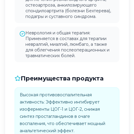
остеоартроза, анкилозирующего
спондилоартрита (болезни Бехтерева),
подагры и суставного синдрома.
Неврология и общая терапия:
Применяется в составах для терапии
невралгий, миалгий, люмбаго, а также
для облегчения послеоперационных и
травматических болей.
Преимущества продукта
Высокая противовоспалительная
активность: Эффективно ингибирует
изоферменты ЦОГ-1 и ЦОГ-2, снижая
синтез простагландинов в очаге
воспаления, что обеспечивает мощный
анальгетический эффект.