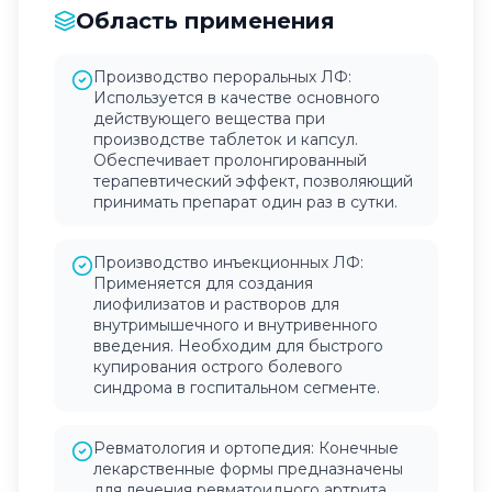
Область применения
Производство пероральных ЛФ:
Используется в качестве основного
действующего вещества при
производстве таблеток и капсул.
Обеспечивает пролонгированный
терапевтический эффект, позволяющий
принимать препарат один раз в сутки.
Производство инъекционных ЛФ:
Применяется для создания
лиофилизатов и растворов для
внутримышечного и внутривенного
введения. Необходим для быстрого
купирования острого болевого
синдрома в госпитальном сегменте.
Ревматология и ортопедия: Конечные
лекарственные формы предназначены
для лечения ревматоидного артрита,