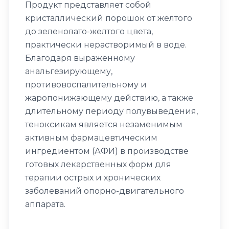
Продукт представляет собой
кристаллический порошок от желтого
до зеленовато-желтого цвета,
практически нерастворимый в воде.
Благодаря выраженному
анальгезирующему,
противовоспалительному и
жаропонижающему действию, а также
длительному периоду полувыведения,
теноксикам является незаменимым
активным фармацевтическим
ингредиентом (АФИ) в производстве
готовых лекарственных форм для
терапии острых и хронических
заболеваний опорно-двигательного
аппарата.