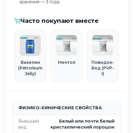
хранения — 3 года.
Часто покупают вместе
Вазелин
Ментол
Повидон-
(Petroleum
йод (PVP-
Jelly)
I)
ФИЗИКО-ХИМИЧЕСКИЕ СВОЙСТВА
Внешний
Белый или почти белый
вид
кристаллический порошок