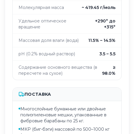
Молекулярная масса
~ 419.45 г/моль
Удельное оптическое
+290° до
вращение
+315°
Массовая доля влаги (вода)
11.5% – 14.5%
pH (0.2% водный раствор)
3.5 – 5.5
Содержание основного вещества (в
≥
пересчете на сухое)
98.0%
ПОСТАВКА
Многослойные бумажные или двойные
полиэтиленовые мешки, упакованные в
фибровые барабаны по 25 кг.
МКР (биг-бэги) массовой по 500–1000 кг