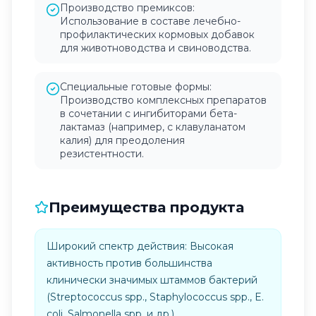
Производство премиксов:
Использование в составе лечебно-
профилактических кормовых добавок
для животноводства и свиноводства.
Специальные готовые формы:
Производство комплексных препаратов
в сочетании с ингибиторами бета-
лактамаз (например, с клавуланатом
калия) для преодоления
резистентности.
Преимущества продукта
Широкий спектр действия: Высокая
активность против большинства
клинически значимых штаммов бактерий
(Streptococcus spp., Staphylococcus spp., E.
coli, Salmonella spp. и др.).