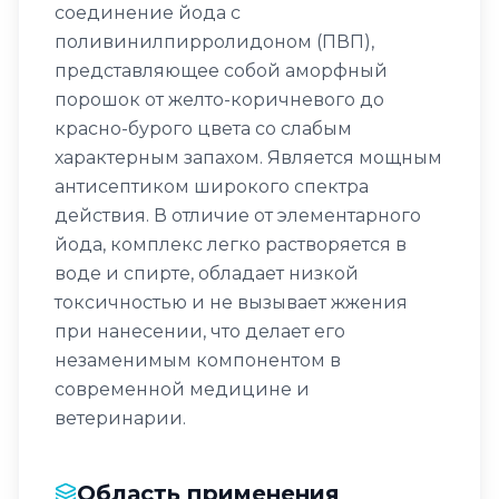
соединение йода с
поливинилпирролидоном (ПВП),
представляющее собой аморфный
порошок от желто-коричневого до
красно-бурого цвета со слабым
характерным запахом. Является мощным
антисептиком широкого спектра
действия. В отличие от элементарного
йода, комплекс легко растворяется в
воде и спирте, обладает низкой
токсичностью и не вызывает жжения
при нанесении, что делает его
незаменимым компонентом в
современной медицине и
ветеринарии.
Область применения