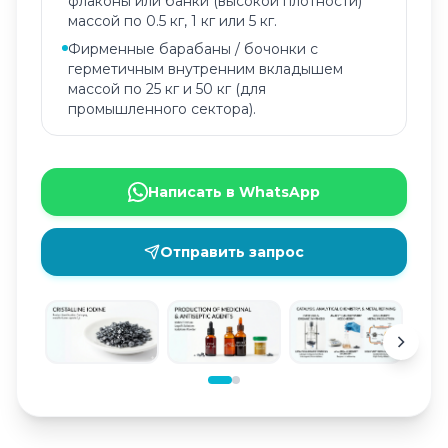
флаконы или банки (высокой плотности)
массой по 0.5 кг, 1 кг или 5 кг.
Фирменные барабаны / бочонки с
герметичным внутренним вкладышем
массой по 25 кг и 50 кг (для
промышленного сектора).
Написать в WhatsApp
Отправить запрос