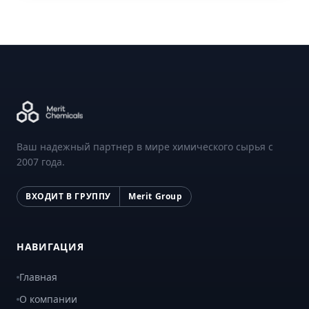
Ваш надежный партнер в мире химического сырья с
2007 года.
ВХОДИТ В ГРУППУ
Merit Group
НАВИГАЦИЯ
Главная
О компании