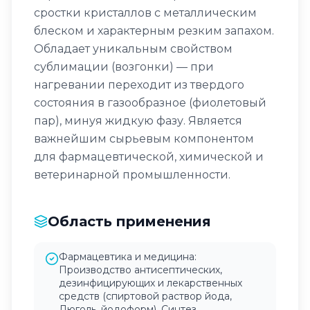
сростки кристаллов с металлическим
блеском и характерным резким запахом.
Обладает уникальным свойством
сублимации (возгонки) — при
нагревании переходит из твердого
состояния в газообразное (фиолетовый
пар), минуя жидкую фазу. Является
важнейшим сырьевым компонентом
для фармацевтической, химической и
ветеринарной промышленности.
Область применения
Фармацевтика и медицина:
Производство антисептических,
дезинфицирующих и лекарственных
средств (спиртовой раствор йода,
Люголь, йодоформ). Синтез