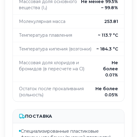
Массовая доля основного
Не менее 99.5%
вещества (I₂)
– 99.8%
Молекулярная масса
253.81
Температура плавления
~ 113.7 °C
Температура кипения (возгонки)
~ 184.3 °C
Массовая доля хлоридов и
Не
бромидов (в пересчете на Cl)
более
0.01%
Остаток после прокаливания
Не более
(зольность)
0.05%
ПОСТАВКА
Специализированные пластиковые