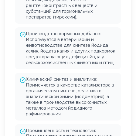
рентгеноконтрастных веществ и
субстанций для гормональных
препаратов (тироксин).
Производство кормовых добавок:
Используется в ветеринарии и
животноводстве для синтеза йодида
калия, йодата калия и других подкормок,
предотвращающих дефицит йода у
сельскохозяйственных животных и птиц.
Химический синтез и аналитика:
Применяется в качестве катализатора в
органическом синтезе, реактива в
аналитической химии (йодометрия), а
также в производстве высокочистых
металлов методом йодидного
рафинирования.
Промышленность и технологии: