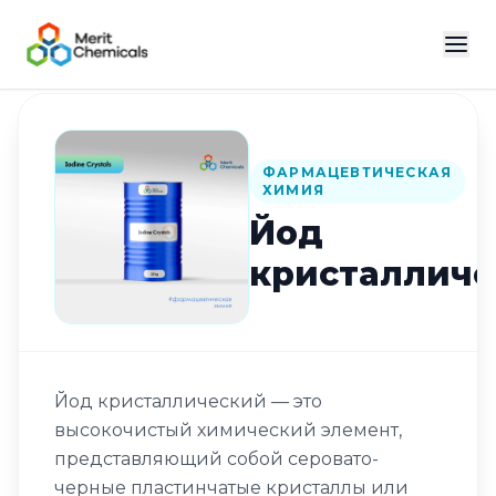
Назад в каталог
ФАРМАЦЕВТИЧЕСКАЯ
ХИМИЯ
Йод
кристалличе
Йод кристаллический — это
высокочистый химический элемент,
представляющий собой серовато-
черные пластинчатые кристаллы или