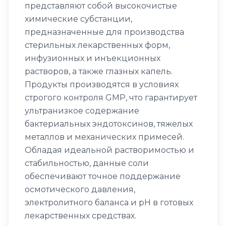
представляют собой высокочистые
химические субстанции,
предназначенные для производства
стерильных лекарственных форм,
инфузионных и инъекционных
растворов, а также глазных капель.
Продукты производятся в условиях
строгого контроля GMP, что гарантирует
ультранизкое содержание
бактериальных эндотоксинов, тяжелых
металлов и механических примесей.
Обладая идеальной растворимостью и
стабильностью, данные соли
обеспечивают точное поддержание
осмотического давления,
электролитного баланса и pH в готовых
лекарственных средствах.