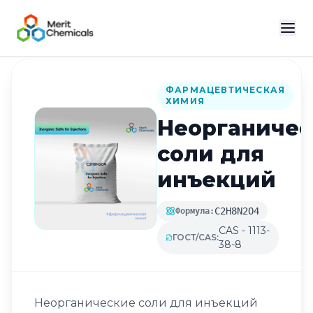
Назад в каталог
ФАРМАЦЕВТИЧЕСКАЯ
ХИМИЯ
Неорганичес
соли для
инъекций
C2H8N2O4
Формула:
CAS - 1113-
ГОСТ/CAS:
38-8
Неорганические соли для инъекций