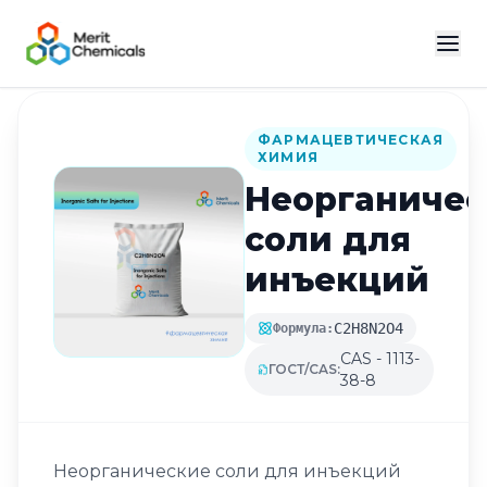
Назад в каталог
ФАРМАЦЕВТИЧЕСКАЯ
ХИМИЯ
Неорганичес
соли для
инъекций
C2H8N2O4
Формула:
CAS - 1113-
ГОСТ/CAS:
38-8
Неорганические соли для инъекций