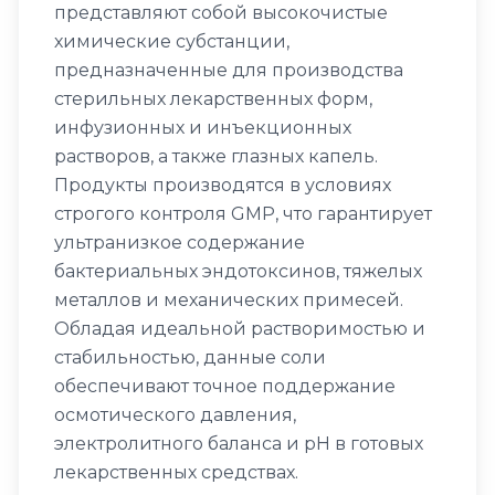
представляют собой высокочистые
химические субстанции,
предназначенные для производства
стерильных лекарственных форм,
инфузионных и инъекционных
растворов, а также глазных капель.
Продукты производятся в условиях
строгого контроля GMP, что гарантирует
ультранизкое содержание
бактериальных эндотоксинов, тяжелых
металлов и механических примесей.
Обладая идеальной растворимостью и
стабильностью, данные соли
обеспечивают точное поддержание
осмотического давления,
электролитного баланса и pH в готовых
лекарственных средствах.