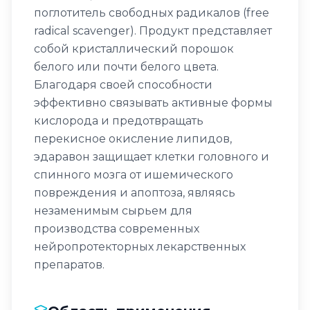
поглотитель свободных радикалов (free
radical scavenger). Продукт представляет
собой кристаллический порошок
белого или почти белого цвета.
Благодаря своей способности
эффективно связывать активные формы
кислорода и предотвращать
перекисное окисление липидов,
эдаравон защищает клетки головного и
спинного мозга от ишемического
повреждения и апоптоза, являясь
незаменимым сырьем для
производства современных
нейропротекторных лекарственных
препаратов.