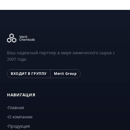
Ваш надежный партнер в мире химического сырья с
2007 года.
ВХОДИТ В ГРУППУ
Merit Group
НАВИГАЦИЯ
Главная
О компании
Продукция