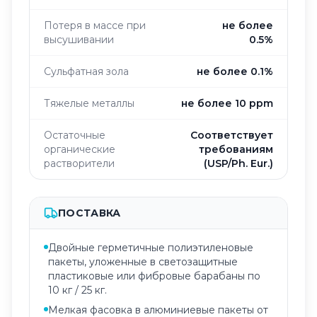
Потеря в массе при
не более
высушивании
0.5%
Сульфатная зола
не более 0.1%
Тяжелые металлы
не более 10 ppm
Остаточные
Соответствует
органические
требованиям
растворители
(USP/Ph. Eur.)
ПОСТАВКА
Двойные герметичные полиэтиленовые
пакеты, уложенные в светозащитные
пластиковые или фибровые барабаны по
10 кг / 25 кг.
Мелкая фасовка в алюминиевые пакеты от