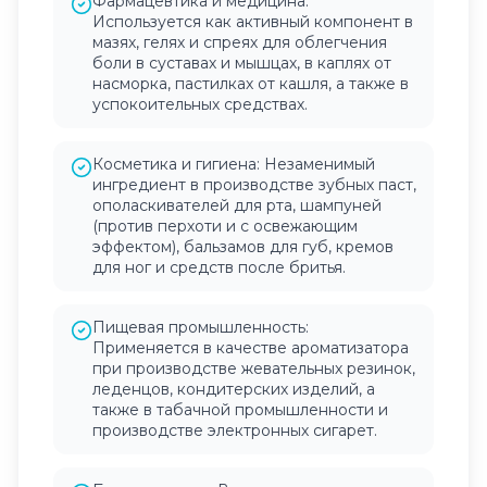
Фармацевтика и медицина:
Используется как активный компонент в
мазях, гелях и спреях для облегчения
боли в суставах и мышцах, в каплях от
насморка, пастилках от кашля, а также в
успокоительных средствах.
Косметика и гигиена: Незаменимый
ингредиент в производстве зубных паст,
ополаскивателей для рта, шампуней
(против перхоти и с освежающим
эффектом), бальзамов для губ, кремов
для ног и средств после бритья.
Пищевая промышленность:
Применяется в качестве ароматизатора
при производстве жевательных резинок,
леденцов, кондитерских изделий, а
также в табачной промышленности и
производстве электронных сигарет.