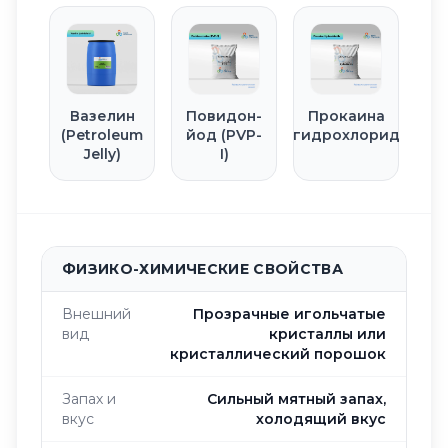
Вазелин
Повидон-
Прокаина
(Petroleum
йод (PVP-
гидрохлорид
Jelly)
I)
ФИЗИКО-ХИМИЧЕСКИЕ СВОЙСТВА
Внешний
Прозрачные игольчатые
вид
кристаллы или
кристаллический порошок
Запах и
Сильный мятный запах,
вкус
холодящий вкус