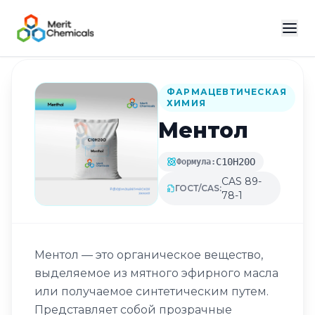
Назад в каталог
ФАРМАЦЕВТИЧЕСКАЯ
ХИМИЯ
Ментол
C10H20O
Формула:
CAS 89-
ГОСТ/CAS:
78-1
Ментол — это органическое вещество,
выделяемое из мятного эфирного масла
или получаемое синтетическим путем.
Представляет собой прозрачные