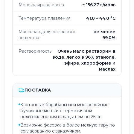
Молекулярная масса
~ 156.27 г/моль
Температура плавления
41.0 – 44.0 °C
Массовая доля основного
не менее
вещества
99.0%
Растворимость
Очень мало растворим в
воде, легко в 96% этаноле,
эфире, хлороформе и
маслах
ПОСТАВКА
Картонные барабаны или многослойные
бумажные мешки с герметичным
полиэтиленовым вкладышем по 25 кг.
Возможна фасовка в более мелкую тару по
согласованию с заказчиком.