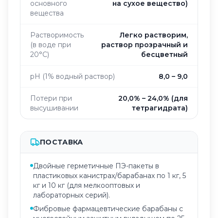
основного
на сухое вещество)
вещества
Растворимость
Легко растворим,
(в воде при
раствор прозрачный и
20°C)
бесцветный
pH (1% водный раствор)
8,0 – 9,0
Потери при
20,0% – 24,0% (для
высушивании
тетрагидрата)
ПОСТАВКА
Двойные герметичные ПЭ-пакеты в
пластиковых канистрах/барабанах по 1 кг, 5
кг и 10 кг (для мелкооптовых и
лабораторных серий).
Фибровые фармацевтические барабаны с