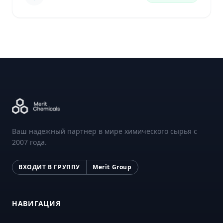
Ваш надежный партнер в мире химического сырья с
2007 года.
ВХОДИТ В ГРУППУ
Merit Group
НАВИГАЦИЯ