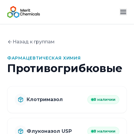
Назад к группам
ФАРМАЦЕВТИЧЕСКАЯ ХИМИЯ
Противогрибковые
Клотримазол
В наличии
Флуконазол USP
В наличии