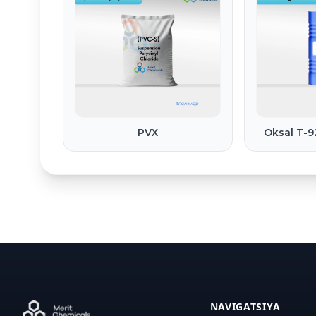
PVX
Oksal T-9
NAVIGATSIYA