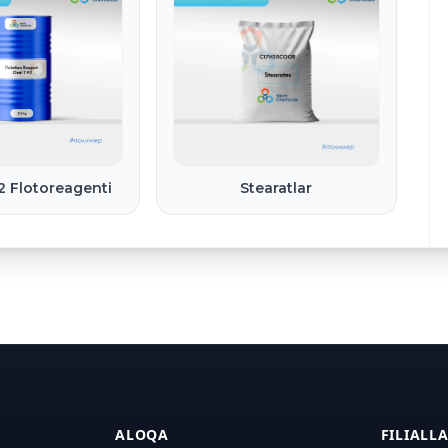
2 Flotoreagenti
Stearatlar
ALOQA
FILIALL