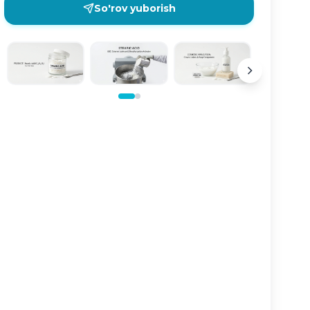
So'rov yuborish