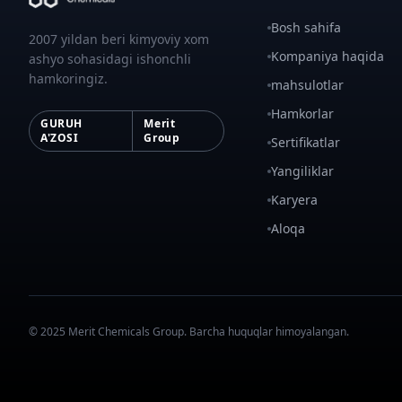
Bosh sahifa
2007 yildan beri kimyoviy xom
Kompaniya haqida
ashyo sohasidagi ishonchli
hamkoringiz.
mahsulotlar
Hamkorlar
GURUH
Merit
A'ZOSI
Group
Sertifikatlar
Yangiliklar
Karyera
Aloqa
© 2025 Merit Chemicals Group. Barcha huquqlar himoyalangan.