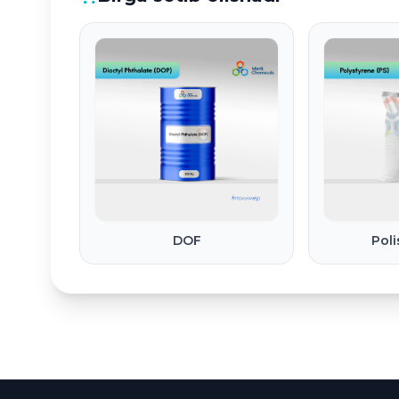
DOF
Poli