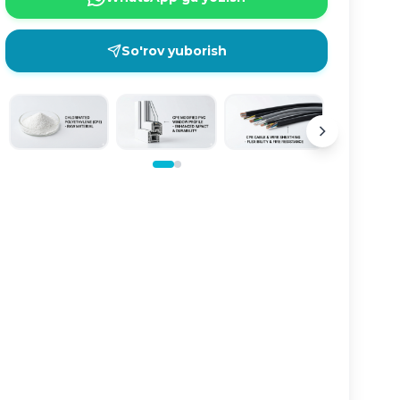
So'rov yuborish