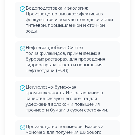
Водоподготовка и экология:
Производство высокоэффективных
флокулянтов и коагулянтов для очистки
питьевой, промышленной и сточной
воды.
Нефтегазодобыча: Синтез
полиакриламидов, применяемых в
буровых растворах, для проведения
гидроразрыва пласта и повышения
нефтеотдачи (EOR).
Целлюлозно-бумажная
промышленность: Использование в
качестве связующего агента для
удержания волокон и повышения
прочности бумаги в сухом состоянии.
Производство полимеров: Базовый
мономер для получения широкого