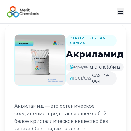
Назад в каталог
СТРОИТЕЛЬНАЯ
ХИМИЯ
Акриламид
CH2=CHC(O)NH2
Формула:
CAS: 79-
ГОСТ/CAS:
06-1
Акриламид — это органическое
соединение, представляющее собой
белое кристаллическое вещество без
запаха. Он обладает высокой