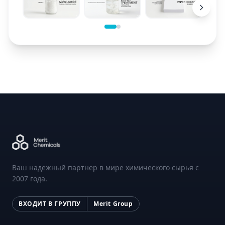
Ваш надежный партнер в мире химического сырья с
2007 года.
ВХОДИТ В ГРУППУ
Merit Group