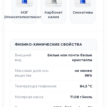
МЭГ
Карбонат
Сиккативы
(Моноэтиленгликоль)
калия
ФИЗИКО-ХИМИЧЕСКИЕ СВОЙСТВА
Внешний
Белые или почти белые
вид
кристаллы
Массовая доля осн.
не менее
вещества
98%
Температура плавления
84,5 °C
Молярная масса
71,08 г/моль