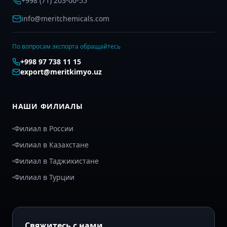
+998 (71) 203-00-55
info@meritchemicals.com
По вопросам экспорта обращайтесь
+998 97 738 11 15
export@meritkimyo.uz
НАШИ ФИЛИАЛЫ
Филиал в России
Филиал в Казахстане
Филиал в Таджикистане
Филиал в Турции
Свяжитесь с нами