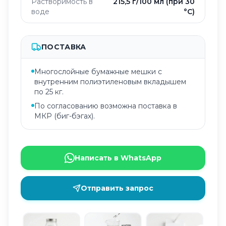
Растворимость в
215,5 г/100 мл (при 30
воде
°C)
ПОСТАВКА
Многослойные бумажные мешки с
внутренним полиэтиленовым вкладышем
по 25 кг.
По согласованию возможна поставка в
МКР (биг-бэгах).
Написать в WhatsApp
Отправить запрос