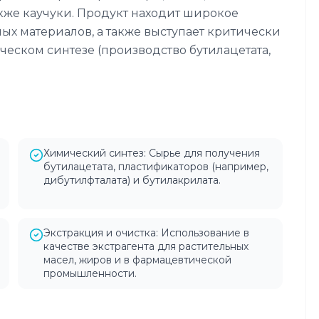
акже каучуки. Продукт находит широкое
х материалов, а также выступает критически
еском синтезе (производство бутилацетата,
Химический синтез: Сырье для получения
бутилацетата, пластификаторов (например,
дибутилфталата) и бутилакрилата.
Экстракция и очистка: Использование в
качестве экстрагента для растительных
масел, жиров и в фармацевтической
промышленности.