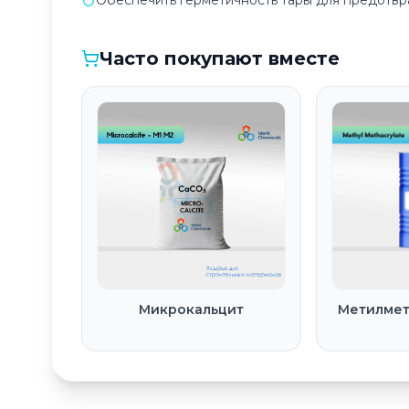
Обеспечить герметичность тары для предотвр
Часто покупают вместе
Микрокальцит
Метилмет