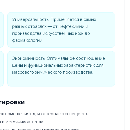
Универсальность: Применяется в самых
разных отраслях — от нефтехимии и
производства искусственных кож до
фармакологии.
Экономичность: Оптимальное соотношение
цены и функциональных характеристик для
массового химического производства.
тировки
их помещениях для огнеопасных веществ.
 и источников тепла.