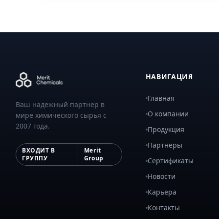
НАВИГАЦИЯ
Главная
Ваш надежный партнер в
О компании
мире химического сырья с
2007 года.
Продукция
Партнеры
ВХОДИТ В
Merit
ГРУППУ
Group
Сертификаты
Новости
Карьера
Контакты