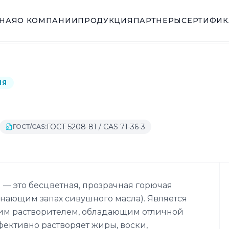
ВНАЯ
О КОМПАНИИ
ПРОДУКЦИЯ
ПАРТНЕРЫ
СЕРТИФИ
ИЯ
ГОСТ 5208-81 / CAS 71-36-3
ГОСТ/CAS:
 — это бесцветная, прозрачная горючая
нающим запах сивушного масла). Является
 растворителем, обладающим отличной
ективно растворяет жиры, воски,