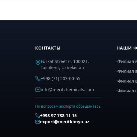
КОНТАКТЫ
НАШИ 
Furkat Street 6, 100021,
Филиал в
Tashkent, Uzbekistan
Филиал в
+998 (71) 203-00-55
Филиал 
info@meritchemicals.com
Филиал 
По вопросам экспорта обращайтесь
+998 97 738 11 15
export@meritkimyo.uz