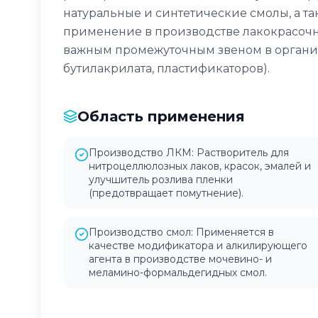
натуральные и синтетические смолы, а т
применение в производстве лакокрасочны
важным промежуточным звеном в органич
бутилакрилата, пластификаторов).
Область применения
Производство ЛКМ: Растворитель для
нитроцеллюлозных лаков, красок, эмалей и
улучшитель розлива пленки
(предотвращает помутнение).
Производство смол: Применяется в
качестве модификатора и алкилирующего
агента в производстве мочевино- и
меламино-формальдегидных смол.