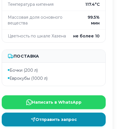
Температура кипения
117.4°C
Массовая доля основного
99.5%
вещества
мин
Цветность по шкале Хазена
не более 10
ПОСТАВКА
Бочки (200 л)
Еврокубы (1000 л)
Написать в WhatsApp
Отправить запрос