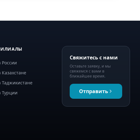
ФИЛИАЛЫ
Свяжитесь с нами
 России
Оставьте заявку, и мы
свяжемся с вами в
 Казахстане
ближайшее время.
в Таджикистане
Отправить
в Турции