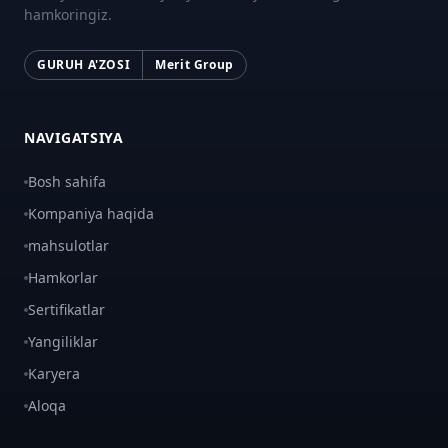
hamkoringiz.
GURUH A'ZOSI
Merit Group
NAVIGATSIYA
Bosh sahifa
Kompaniya haqida
mahsulotlar
Hamkorlar
Sertifikatlar
Yangiliklar
Karyera
Aloqa