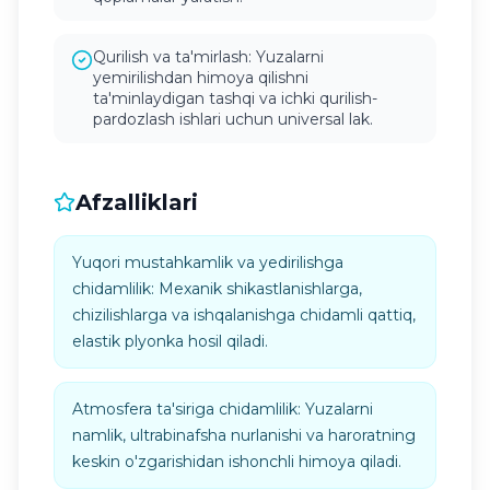
Qurilish va ta'mirlash: Yuzalarni
yemirilishdan himoya qilishni
ta'minlaydigan tashqi va ichki qurilish-
pardozlash ishlari uchun universal lak.
Afzalliklari
Yuqori mustahkamlik va yedirilishga
chidamlilik: Mexanik shikastlanishlarga,
chizilishlarga va ishqalanishga chidamli qattiq,
elastik plyonka hosil qiladi.
Atmosfera ta'siriga chidamlilik: Yuzalarni
namlik, ultrabinafsha nurlanishi va haroratning
keskin o'zgarishidan ishonchli himoya qiladi.