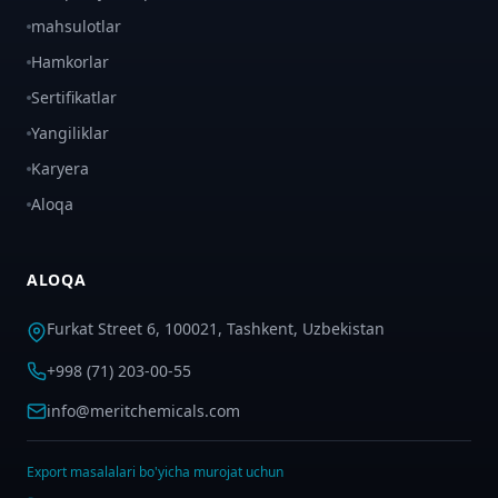
mahsulotlar
Hamkorlar
Sertifikatlar
Yangiliklar
Karyera
Aloqa
ALOQA
Furkat Street 6, 100021, Tashkent, Uzbekistan
+998 (71) 203-00-55
info@meritchemicals.com
Export masalalari bo'yicha murojat uchun