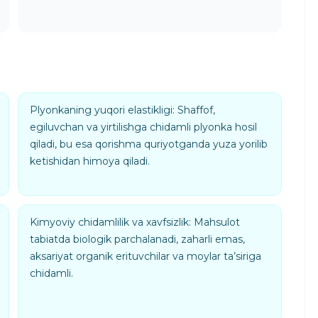
Plyonkaning yuqori elastikligi: Shaffof,
egiluvchan va yirtilishga chidamli plyonka hosil
qiladi, bu esa qorishma quriyotganda yuza yorilib
ketishidan himoya qiladi.
Kimyoviy chidamlilik va xavfsizlik: Mahsulot
tabiatda biologik parchalanadi, zaharli emas,
aksariyat organik erituvchilar va moylar ta’siriga
chidamli.