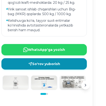
qog‘ozli kraft-meshoklarda: 20 kg / 25 kg.
Yirik sanoat ishlab chiqarishlari uchun Big-
bag (MKR) qoplarda: 500 kg / 1000 kg.
Kelishuvga ko‘ra, tayyor suvli eritmalar
ko‘rinishida avtotsisteronalarda yetkazib
berish ham mavjud.
WhatsApp'ga yozish
So'rov yuborish