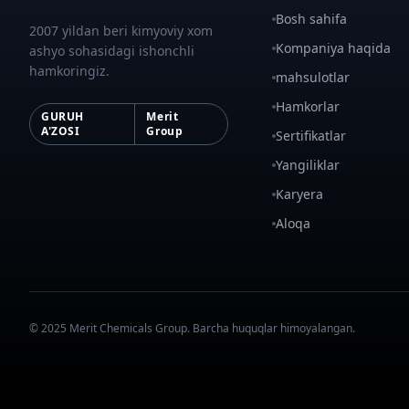
Bosh sahifa
2007 yildan beri kimyoviy xom
Kompaniya haqida
ashyo sohasidagi ishonchli
hamkoringiz.
mahsulotlar
Hamkorlar
GURUH
Merit
A'ZOSI
Group
Sertifikatlar
Yangiliklar
Karyera
Aloqa
© 2025 Merit Chemicals Group. Barcha huquqlar himoyalangan.