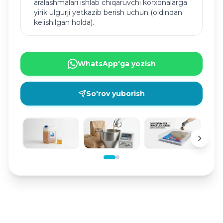
aralashmalari ishlab chiqaruvchi korxonalarga
yirik ulgurji yetkazib berish uchun (oldindan
kelishilgan holda).
WhatsApp'ga yozish
So'rov yuborish