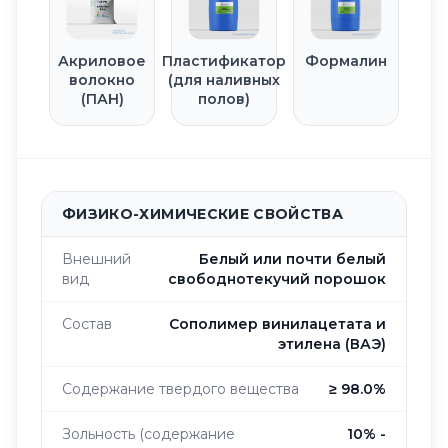
Акриловое
Пластификатор
Формалин
волокно
(для наливных
(ПАН)
полов)
ФИЗИКО-ХИМИЧЕСКИЕ СВОЙСТВА
Внешний
Белый или почти белый
вид
свободнотекучий порошок
Состав
Сополимер винилацетата и
этилена (ВАЭ)
Содержание твердого вещества
≥ 98.0%
Зольность (содержание
10% -