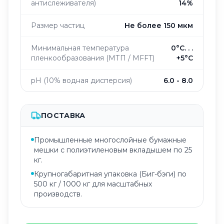
антислеживателя)
14%
Размер частиц
Не более 150 мкм
Минимальная температура
0°C. . .
пленкообразования (МТП / MFFT)
+5°С
pH (10% водная дисперсия)
6.0 - 8.0
ПОСТАВКА
Промышленные многослойные бумажные
мешки с полиэтиленовым вкладышем по 25
кг.
Крупногабаритная упаковка (Биг-бэги) по
500 кг / 1000 кг для масштабных
производств.