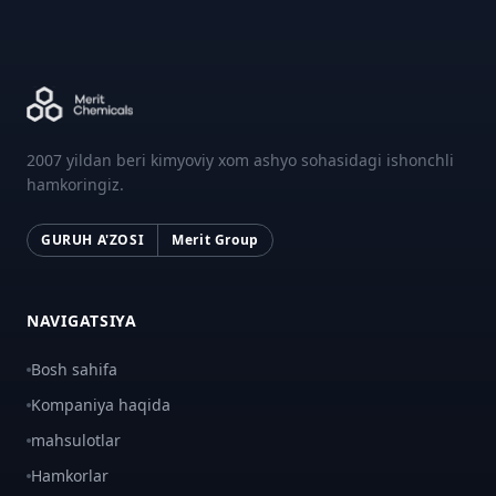
2007 yildan beri kimyoviy xom ashyo sohasidagi ishonchli
hamkoringiz.
GURUH A'ZOSI
Merit Group
NAVIGATSIYA
Bosh sahifa
Kompaniya haqida
mahsulotlar
Hamkorlar