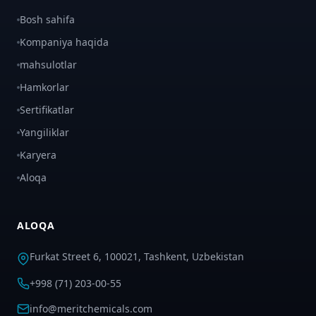
Bosh sahifa
Kompaniya haqida
mahsulotlar
Hamkorlar
Sertifikatlar
Yangiliklar
Karyera
Aloqa
ALOQA
Furkat Street 6, 100021, Tashkent, Uzbekistan
+998 (71) 203-00-55
info@meritchemicals.com