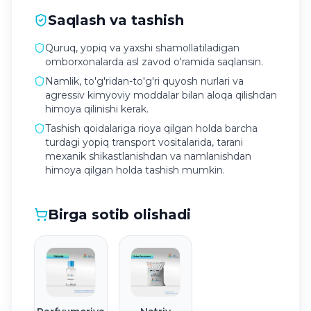
Saqlash va tashish
Quruq, yopiq va yaxshi shamollatiladigan
omborxonalarda asl zavod o'ramida saqlansin.
Namlik, to'g'ridan-to'g'ri quyosh nurlari va
agressiv kimyoviy moddalar bilan aloqa qilishdan
himoya qilinishi kerak.
Tashish qoidalariga rioya qilgan holda barcha
turdagi yopiq transport vositalarida, tarani
mexanik shikastlanishdan va namlanishdan
himoya qilgan holda tashish mumkin.
Birga sotib olishadi