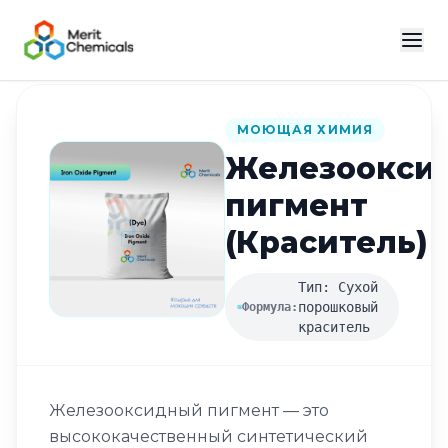
Назад в каталог
МОЮЩАЯ ХИМИЯ
Железоокси
пигмент
(Краситель)
Тип: Сухой
порошковый
Формула:
краситель
Железооксидный пигмент — это
высококачественный синтетический