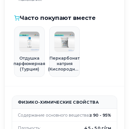
Часто покупают вместе
Отдушка
Перкарбонат
парфюмерная
натрия
(Турция)
(Кислородный
отбеливатель)
ФИЗИКО-ХИМИЧЕСКИЕ СВОЙСТВА
Содержание основного вещества:
≥ 90 - 95%
Плотность:
4.5 - 5.0 г/см