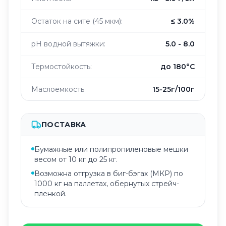
Остаток на сите (45 мкм):
≤ 3.0%
pH водной вытяжки:
5.0 - 8.0
Термостойкость:
до 180°C
Маслоемкость
15-25г/100г
ПОСТАВКА
Бумажные или полипропиленовые мешки
весом от 10 кг до 25 кг.
Возможна отгрузка в биг-бэгах (МКР) по
1000 кг на паллетах, обернутых стрейч-
пленкой.