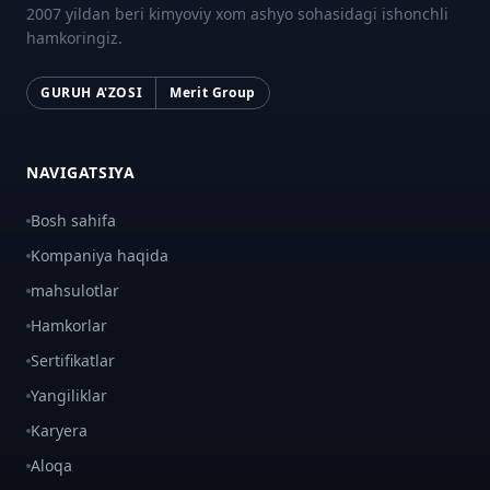
2007 yildan beri kimyoviy xom ashyo sohasidagi ishonchli
hamkoringiz.
GURUH A'ZOSI
Merit Group
NAVIGATSIYA
Bosh sahifa
Kompaniya haqida
mahsulotlar
Hamkorlar
Sertifikatlar
Yangiliklar
Karyera
Aloqa