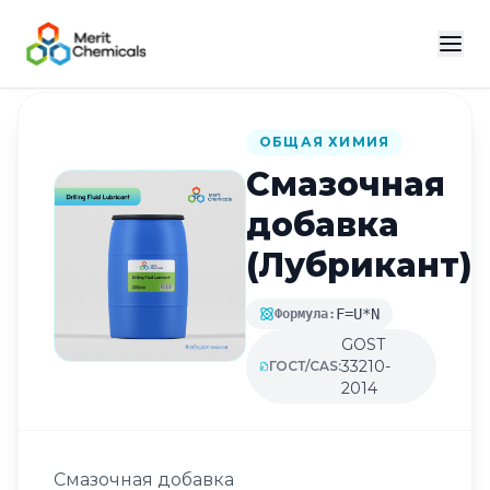
Назад в каталог
ОБЩАЯ ХИМИЯ
Смазочная
добавка
(Лубрикант)
F=U*N
Формула:
GOST
33210-
ГОСТ/CAS:
2014
Смазочная добавка