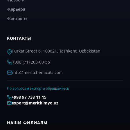
Карьера
Контакты
КОНТАКТЫ
Furkat Street 6, 100021, Tashkent, Uzbekistan
+998 (71) 203-00-55
info@meritchemicals.com
По вопросам экспорта обращайтесь
+998 97 738 11 15
export@meritkimyo.uz
НАШИ ФИЛИАЛЫ