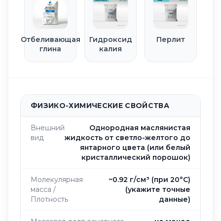
Отбеливающая
Гидроксид
Перлит
глина
калия
ФИЗИКО-ХИМИЧЕСКИЕ СВОЙСТВА
Внешний
Однородная маслянистая
вид
жидкость от светло-желтого до
янтарного цвета (или белый
кристаллический порошок)
Молекулярная
~0.92 г/см³ (при 20°C)
масса /
(укажите точные
Плотность
данные)