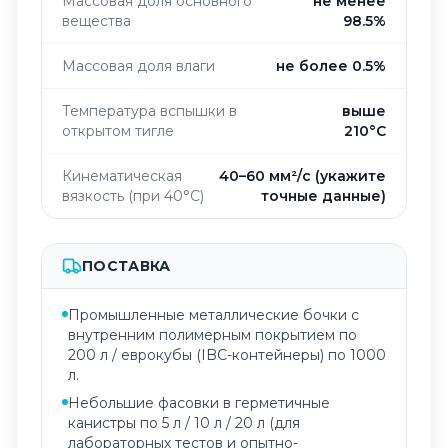
Массовая доля основного
не менее
вещества
98.5%
Массовая доля влаги
не более 0.5%
Температура вспышки в
выше
открытом тигле
210°C
Кинематическая
40–60 мм²/с (укажите
вязкость (при 40°C)
точные данные)
ПОСТАВКА
Промышленные металлические бочки с
внутренним полимерным покрытием по
200 л / еврокубы (IBC-контейнеры) по 1000
л.
Небольшие фасовки в герметичные
канистры по 5 л / 10 л / 20 л (для
лабораторных тестов и опытно-